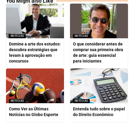
You Might also Like
NOTÍCIAS
NOTÍCIAS
Domine a arte dos estudos:
O que considerar antes de
descubra estratégias que
comprar sua primeira obra
levam à aprovação em
de arte: guia essencial
concursos
para iniciantes
NOTÍCIAS
NOTÍCIAS
Como Ver as Últimas
Entenda tudo sobre o papel
Notícias no Globo Esporte
do Direito Econômico