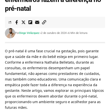
pré-natal
Por
Diego Velázquez
2 de outubro de 2024
6 Min de leitura
O pré-natal é uma fase crucial na gestação, pois garante
que a saúde da mãe e do bebê esteja em primeiro lugar.
Conforme a enfermeira
Nathalia Belletato
, durante as
consultas, os enfermeiros desempenham um papel
fundamental, não apenas como prestadores de cuidados,
mas também como educadores. Uma comunicação clara e
empática pode fazer toda a diferença na experiência da
gestante. Neste artigo, vamos explorar os principais tópicos
que os enfermeiros devem abordar durante o pré-natal,
proporcionando um ambiente seguro e acolhedor para as
futuras mães.