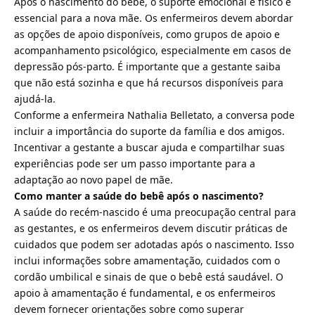
Após o nascimento do bebê, o suporte emocional e físico é
essencial para a nova mãe. Os enfermeiros devem abordar
as opções de apoio disponíveis, como grupos de apoio e
acompanhamento psicológico, especialmente em casos de
depressão pós-parto. É importante que a gestante saiba
que não está sozinha e que há recursos disponíveis para
ajudá-la.
Conforme a enfermeira Nathalia Belletato, a conversa pode
incluir a importância do suporte da família e dos amigos.
Incentivar a gestante a buscar ajuda e compartilhar suas
experiências pode ser um passo importante para a
adaptação ao novo papel de mãe.
Como manter a saúde do bebê após o nascimento?
A saúde do recém-nascido é uma preocupação central para
as gestantes, e os enfermeiros devem discutir práticas de
cuidados que podem ser adotadas após o nascimento. Isso
inclui informações sobre amamentação, cuidados com o
cordão umbilical e sinais de que o bebê está saudável. O
apoio à amamentação é fundamental, e os enfermeiros
devem fornecer orientações sobre como superar