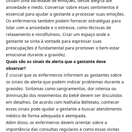
sintam uma variedade de emoções, desde alegria até
ansiedade e medo. Conversar sobre esses sentimentos é
essencial para ajudar a gestante a processar suas emoções.
Os enfermeiros também podem fornecer estratégias para
lidar com a ansiedade e o estresse, como técnicas de
relaxamento e mindfulness. Criar um espaço onde a
gestante se sinta à vontade para expressar suas
preocupações é fundamental para promover o bem-estar
emocional durante a gravidez.
Quais são os sinais de alerta que a gestante deve
observar?
É crucial que os enfermeiros informem as gestantes sobre
os sinais de alerta que podem indicar problemas durante a
gravidez. Sintomas como sangramentos, dor intensa ou
diminuição dos movimentos do bebê devem ser discutidos
em detalhes. De acordo com Nathalia Belletato, conhecer
esses sinais pode ajudar a gestante a buscar atendimento
médico de forma adequada e atempada.
Além disso, os enfermeiros devem orientar sobre a
importância das consultas regulares e como essas visitas