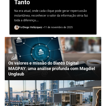
Tanto
Na era atual, onde cada clique pode gerar repercussão
instantânea, reconhecer o valor da informação séria faz
toda a diferença.…
Por
Diego Velázquez
11 de novembro de 2025
Os valores e missão do Banco Digital
MAGPAY: uma análise profunda com Magdiel
Unglaub