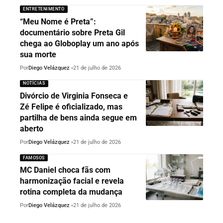
ENTRETENIMENTO
“Meu Nome é Preta”:
documentário sobre Preta Gil
chega ao Globoplay um ano após
sua morte
Por
Diego Velázquez
21 de julho de 2026
NOTÍCIAS
Divórcio de Virginia Fonseca e
Zé Felipe é oficializado, mas
partilha de bens ainda segue em
aberto
Por
Diego Velázquez
21 de julho de 2026
FAMOSOS
MC Daniel choca fãs com
harmonização facial e revela
rotina completa da mudança
Por
Diego Velázquez
21 de julho de 2026