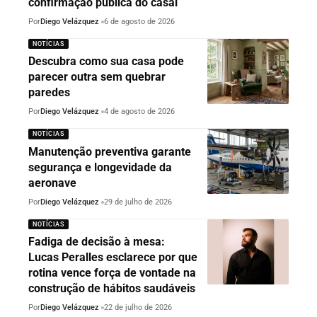
confirmação pública do casal
Por
Diego Velázquez
6 de agosto de 2026
NOTÍCIAS
Descubra como sua casa pode
parecer outra sem quebrar
paredes
Por
Diego Velázquez
4 de agosto de 2026
NOTÍCIAS
Manutenção preventiva garante
segurança e longevidade da
aeronave
Por
Diego Velázquez
29 de julho de 2026
NOTÍCIAS
Fadiga de decisão à mesa:
Lucas Peralles esclarece por que
rotina vence força de vontade na
construção de hábitos saudáveis
Por
Diego Velázquez
22 de julho de 2026