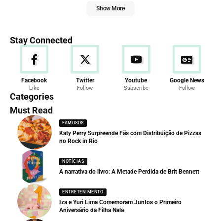
Show More
Stay Connected
Facebook
Twitter
Youtube
Google News
Like
Follow
Subscribe
Follow
Categories
Must Read
FAMOSOS
Katy Perry Surpreende Fãs com Distribuição de Pizzas
no Rock in Rio
NOTÍCIAS
A narrativa do livro: A Metade Perdida de Brit Bennett
ENTRETENIMENTO
Iza e Yuri Lima Comemoram Juntos o Primeiro
Aniversário da Filha Nala