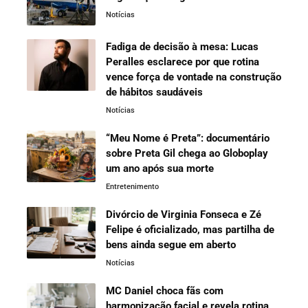
Notícias
Fadiga de decisão à mesa: Lucas
Peralles esclarece por que rotina
vence força de vontade na construção
de hábitos saudáveis
Notícias
“Meu Nome é Preta”: documentário
sobre Preta Gil chega ao Globoplay
um ano após sua morte
Entretenimento
Divórcio de Virginia Fonseca e Zé
Felipe é oficializado, mas partilha de
bens ainda segue em aberto
Notícias
MC Daniel choca fãs com
harmonização facial e revela rotina