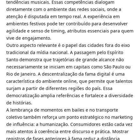
tendências musicais. Essas competências dialogam
diretamente com o ambiente das redes sociais, onde a
atenção é disputada em tempo real. A experiência em
ambientes festivos pode ter contribuído para desenvolver
agilidade e senso de timing, atributos essenciais para quem
vive de engajamento.
Outro aspecto relevante é o papel das cidades fora do eixo
tradicional da mídia nacional. A passagem pelo Espírito
Santo demonstra que trajetórias de grande alcance não
necessariamente se iniciam em capitais como São Paulo ou
Rio de Janeiro. A descentralização da fama digital é uma
característica do ambiente online, que permite que talentos
surjam a partir de diferentes regiões do país. Essa
democratização amplia referências e fortalece a diversidade
de histórias.
A lembrança de momentos em bailes e no transporte
coletivo também reforça um ponto estratégico no marketing
de influência: a humanização. Consumidores estão cada vez
mais atentos à coerência entre discurso e prática. Mostrar
registros de fases anteriores à fama reduz a distância