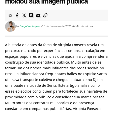
moldou sua imagem pública
Por
Diego Velázquez
13 de fevereiro de 2026
6 Min de leitura
A história de antes da fama de Virginia Fonseca revela um
percurso marcado por experiências comuns, circulação em
espaços populares e vivências que ajudam a compreender a
construção de sua identidade pública. Muito antes de se
tornar um dos nomes mais influentes das redes sociais no
Brasil, a influenciadora frequentava bailes no Espírito Santo,
utilizava transporte coletivo e chegou a atuar como DJ em
uma boate na cidade de Serra. Este artigo analisa como
esses episódios contribuem para fortalecer sua narrativa de
proximidade com o público e consolidar sua marca pessoal.
Muito antes dos contratos milionários e da presença
constante em campanhas publicitárias, Virginia Fonseca