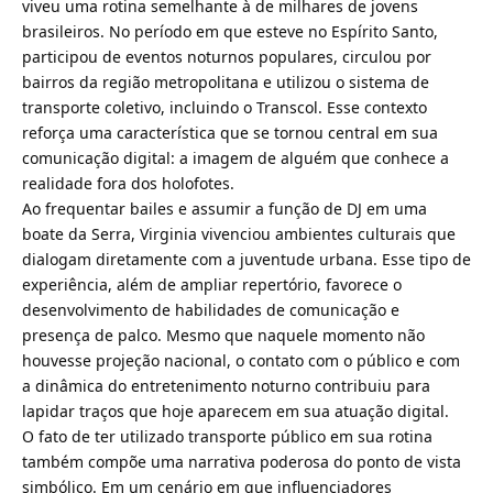
viveu uma rotina semelhante à de milhares de jovens
brasileiros. No período em que esteve no Espírito Santo,
participou de eventos noturnos populares, circulou por
bairros da região metropolitana e utilizou o sistema de
transporte coletivo, incluindo o Transcol. Esse contexto
reforça uma característica que se tornou central em sua
comunicação digital: a imagem de alguém que conhece a
realidade fora dos holofotes.
Ao frequentar bailes e assumir a função de DJ em uma
boate da Serra, Virginia vivenciou ambientes culturais que
dialogam diretamente com a juventude urbana. Esse tipo de
experiência, além de ampliar repertório, favorece o
desenvolvimento de habilidades de comunicação e
presença de palco. Mesmo que naquele momento não
houvesse projeção nacional, o contato com o público e com
a dinâmica do entretenimento noturno contribuiu para
lapidar traços que hoje aparecem em sua atuação digital.
O fato de ter utilizado transporte público em sua rotina
também compõe uma narrativa poderosa do ponto de vista
simbólico. Em um cenário em que influenciadores