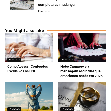
completa da mudança
Famosos
You Might also Like
FAMOSOS
FAMOSOS
Como Acessar Conteúdos
Hebe Camargo e a
Exclusivos no UOL
mensagem espiritual que
emocionou os fãs em 2025
FAMOSOS
FAMOSOS