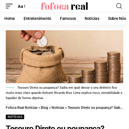
Aa
Home
Entretenimento
Famosos
Notícias
Sobre Nós
Tesouro Direto ou poupança? Saiba em qual deixar o seu dinheiro fica
muito mais claro quando Kelsem Ricardo Rios Lima explica risco, rentabilidade e
liquidez de forma objetiva.
Fofoca Real Notícias
>
Blog
>
Notícias
>
Tesouro Direto ou poupança? Saiba em qual deixar o seu dinheiro
NOTÍCIAS
Tesouro Direto ou poupança?