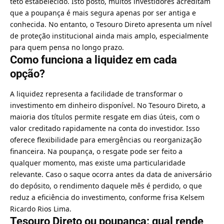
teto estabelecido. Isto posto, muitos investidores acreditam
que a poupança é mais segura apenas por ser antiga e
conhecida. No entanto, o Tesouro Direto apresenta um nível
de proteção institucional ainda mais amplo, especialmente
para quem pensa no longo prazo.
Como funciona a liquidez em cada
opção?
A liquidez representa a facilidade de transformar o
investimento em dinheiro disponível. No Tesouro Direto, a
maioria dos títulos permite resgate em dias úteis, com o
valor creditado rapidamente na conta do investidor. Isso
oferece flexibilidade para emergências ou reorganização
financeira. Na poupança, o resgate pode ser feito a
qualquer momento, mas existe uma particularidade
relevante. Caso o saque ocorra antes da data de aniversário
do depósito, o rendimento daquele mês é perdido, o que
reduz a eficiência do investimento, conforme frisa Kelsem
Ricardo Rios Lima.
Tesouro Direto ou poupança: qual rende