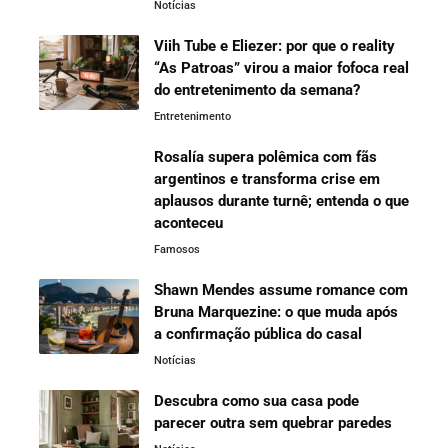
Notícias
Viih Tube e Eliezer: por que o reality
“As Patroas” virou a maior fofoca real
do entretenimento da semana?
Entretenimento
Rosalía supera polêmica com fãs
argentinos e transforma crise em
aplausos durante turnê; entenda o que
aconteceu
Famosos
Shawn Mendes assume romance com
Bruna Marquezine: o que muda após
a confirmação pública do casal
Notícias
Descubra como sua casa pode
parecer outra sem quebrar paredes