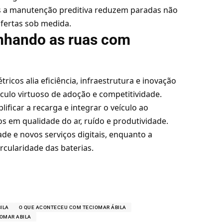
s a manutenção preditiva reduzem paradas não
fertas sob medida.
anhando as ruas com
tricos alia eficiência, infraestrutura e inovação
írculo virtuoso de adoção e competitividade.
ificar a recarga e integrar o veículo ao
s em qualidade do ar, ruído e produtividade.
e e novos serviços digitais, enquanto a
rcularidade das baterias.
ILA
O QUE ACONTECEU COM TECIOMAR ÁBILA
IOMAR ABILA