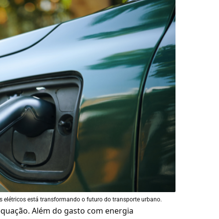
 elétricos está transformando o futuro do transporte urbano.
equação. Além do gasto com energia