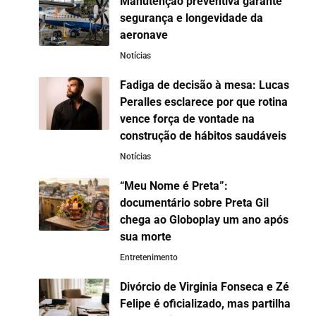
Manutenção preventiva garante
segurança e longevidade da
aeronave
Notícias
Fadiga de decisão à mesa: Lucas
Peralles esclarece por que rotina
vence força de vontade na
construção de hábitos saudáveis
Notícias
“Meu Nome é Preta”:
documentário sobre Preta Gil
chega ao Globoplay um ano após
sua morte
Entretenimento
Divórcio de Virginia Fonseca e Zé
Felipe é oficializado, mas partilha