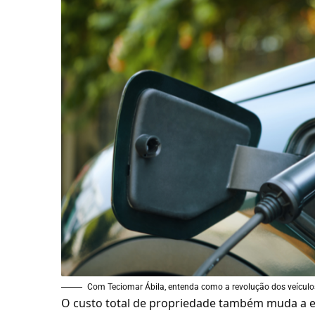
Com Teciomar Ábila, entenda como a revolução dos veículos
O custo total de propriedade também muda a 