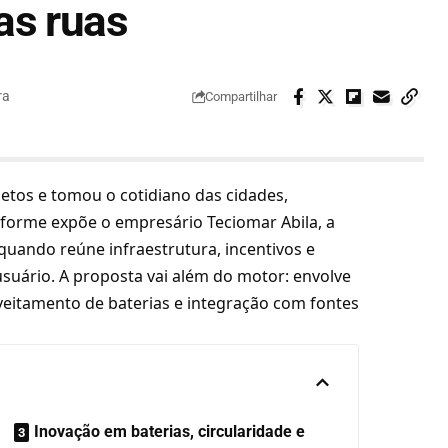
as ruas
ra
Compartilhar
ojetos e tomou o cotidiano das cidades,
nforme expõe o empresário Teciomar Abila, a
quando reúne infraestrutura, incentivos e
suário. A proposta vai além do motor: envolve
eitamento de baterias e integração com fontes
Inovação em baterias, circularidade e