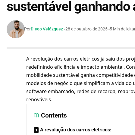
sustentável ganhando 
Por
Diego Velázquez
28 de outubro de 2025
5 Min de leitu
A revolução dos carros elétricos já saiu dos pr
redefinindo eficiência e impacto ambiental. Co
mobilidade sustentável ganha competitividade 
modelos de negócio que simplificam a vida do u
software embarcado, redes de recarga, reaprov
renováveis.
Contents
A revolução dos carros elétricos: