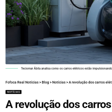
Teciomar Ábila analisa como os carros elétricos estão impulsionand
Fofoca Real Notícias
>
Blog
>
Notícias
>
A revolução dos carros elé
NOTÍCIAS
A revolução dos carros