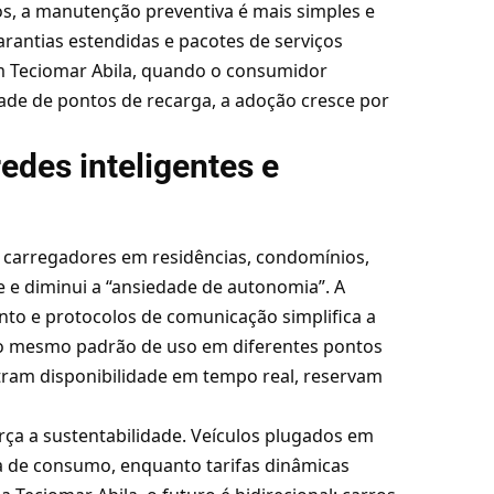
os, a manutenção preventiva é mais simples e
garantias estendidas e pacotes de serviços
m Teciomar Abila, quando o consumidor
dade de pontos de recarga, a adoção cresce por
redes inteligentes e
e carregadores em residências, condomínios,
de e diminui a “ansiedade de autonomia”. A
to e protocolos de comunicação simplifica a
r o mesmo padrão de uso em diferentes pontos
stram disponibilidade em tempo real, reservam
orça a sustentabilidade. Veículos plugados em
 de consumo, enquanto tarifas dinâmicas