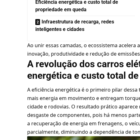
Eficiência energética e custo total de
propriedade em queda
Infraestrutura de recarga, redes
inteligentes e cidades
Ao unir essas camadas, o ecossistema acelera a
inovação, produtividade e redução de emissões
A revolução dos carros elét
energética e custo total d
A eficiência energética é o primeiro pilar dess
mais energia em movimento e entregam torque 
cidade e rodovias. O resultado prático aparec
desgaste de componentes, pois há menos part
a recuperação de energia em frenagens, o veícu
parcialmente, diminuindo a dependência de t