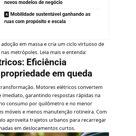
novos modelos de negócio
Mobilidade sustentável ganhando as
ruas com propósito e escala
 adoção em massa e cria um ciclo virtuoso de
 nas metrópoles. Leia mais e entenda:
ricos: Eficiência
e propriedade em queda
a transformação. Motores elétricos convertem
imediato, garantindo respostas rápidas na
e no consumo por quilômetro e no menor
es móveis e menos manutenção rotineira. Com
lo aproveita trajetos urbanos para recarregar
omadas em deslocamentos curtos.