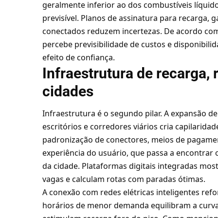
geralmente inferior ao dos combustíveis líquid
previsível. Planos de assinatura para recarga, 
conectados reduzem incertezas. De acordo co
percebe previsibilidade de custos e disponibili
efeito de confiança.
Infraestrutura de recarga, 
cidades
Infraestrutura é o segundo pilar. A expansão d
escritórios e corredores viários cria capilarida
padronização de conectores, meios de pagamen
experiência do usuário, que passa a encontra
da cidade. Plataformas digitais integradas mo
vagas e calculam rotas com paradas ótimas.
A conexão com redes elétricas inteligentes ref
horários de menor demanda equilibram a curva