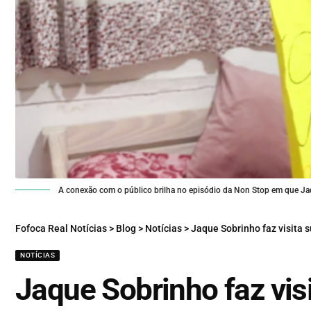
A conexão com o público brilha no episódio da Non Stop em que Ja
Fofoca Real Notícias
>
Blog
>
Notícias
>
Jaque Sobrinho faz visita 
NOTÍCIAS
Jaque Sobrinho faz vis