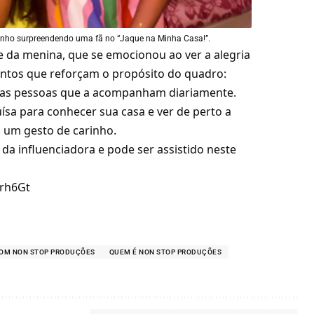
inho surpreendendo uma fã no “Jaque na Minha Casa!”.
da menina, que se emocionou ao ver a alegria
entos que reforçam o propósito do quadro:
 das pessoas que a acompanham diariamente.
ísa para conhecer sua casa e ver de perto a
 um gesto de carinho.
 da influenciadora e pode ser assistido neste
zrh6Gt
OM NON STOP PRODUÇÕES
QUEM É NON STOP PRODUÇÕES