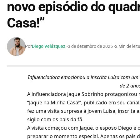
novo episódio do quad
Casa!”
Por
Diego Velázquez
3 de dezembro de 2025
2 Min de leit
Influenciadora emocionou a inscrita Luísa com um e
de 2 ano
A influenciadora Jaque Sobrinho protagonizo
“Jaque na Minha Casa!”, publicado em seu canal
fez uma visita surpresa à jovem Luísa, inscrit
sigilo com os pais da fã.
A visita começou com Jaque, o esposo Diego e o
preparar o momento especial. Apenas os pais d