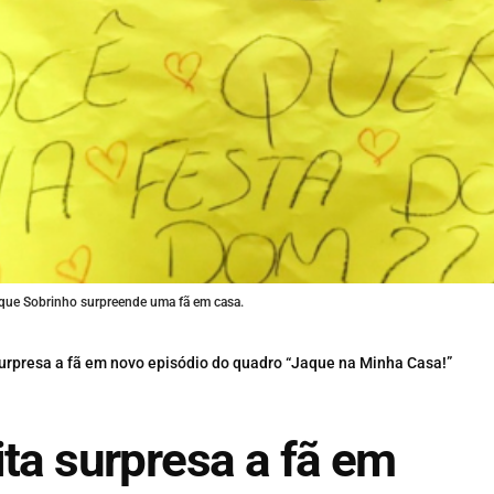
que Sobrinho surpreende uma fã em casa.
surpresa a fã em novo episódio do quadro “Jaque na Minha Casa!”
ita surpresa a fã em