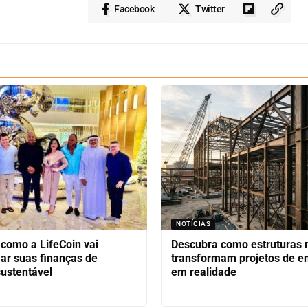
Facebook
Twitter
NOTÍCIAS
como a LifeCoin vai
Descubra como estruturas 
ar suas finanças de
transformam projetos de e
ustentável
em realidade