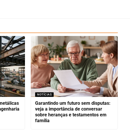
NOTÍCIAS
metálicas
Garantindo um futuro sem disputas:
ngenharia
veja a importância de conversar
sobre heranças e testamentos em
família