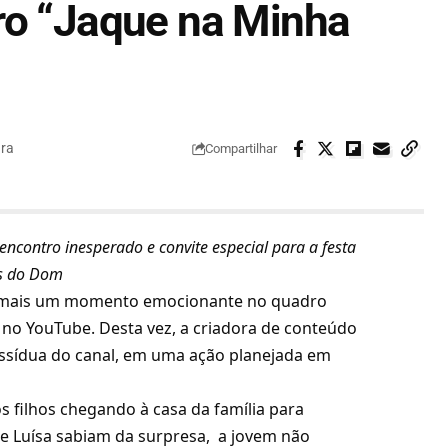
ro “Jaque na Minha
ura
Compartilhar
ncontro inesperado e convite especial para a festa
s do Dom
u mais um momento emocionante no quadro
 no YouTube. Desta vez, a criadora de conteúdo
a assídua do canal, em uma ação planejada em
s filhos chegando à casa da família para
e Luísa sabiam da surpresa, a jovem não