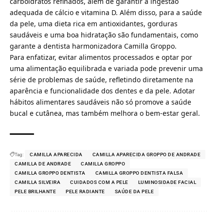
carboidratos refinados, além de garantir a ingestão
adequada de cálcio e vitamina D. Além disso, para a saúde
da pele, uma dieta rica em antioxidantes, gorduras
saudáveis e uma boa hidratação são fundamentais, como
garante a dentista harmonizadora Camilla Groppo.
Para enfatizar, evitar alimentos processados e optar por
uma alimentação equilibrada e variada pode prevenir uma
série de problemas de saúde, refletindo diretamente na
aparência e funcionalidade dos dentes e da pele. Adotar
hábitos alimentares saudáveis não só promove a saúde
bucal e cutânea, mas também melhora o bem-estar geral.
Tag:
CAMILLA APARECIDA
CAMILLA APARECIDA GROPPO DE ANDRADE
CAMILLA DE ANDRADE
CAMILLA GROPPO
CAMILLA GROPPO DENTISTA
CAMILLA GROPPO DENTISTA FALSA
CAMILLA SILVEIRA
CUIDADOS COM A PELE
LUMINOSIDADE FACIAL
PELE BRILHANTE
PELE RADIANTE
SAÚDE DA PELE