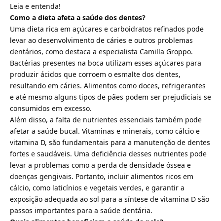
Leia e entenda!
Como a dieta afeta a saúde dos dentes?
Uma dieta rica em açúcares e carboidratos refinados pode
levar ao desenvolvimento de cáries e outros problemas
dentários, como destaca a especialista Camilla Groppo.
Bactérias presentes na boca utilizam esses açúcares para
produzir ácidos que corroem o esmalte dos dentes,
resultando em cáries. Alimentos como doces, refrigerantes
e até mesmo alguns tipos de pães podem ser prejudiciais se
consumidos em excesso.
Além disso, a falta de nutrientes essenciais também pode
afetar a saúde bucal. Vitaminas e minerais, como cálcio e
vitamina D, são fundamentais para a manutenção de dentes
fortes e saudáveis. Uma deficiência desses nutrientes pode
levar a problemas como a perda de densidade óssea e
doenças gengivais. Portanto, incluir alimentos ricos em
cálcio, como laticínios e vegetais verdes, e garantir a
exposição adequada ao sol para a síntese de vitamina D são
passos importantes para a saúde dentária.