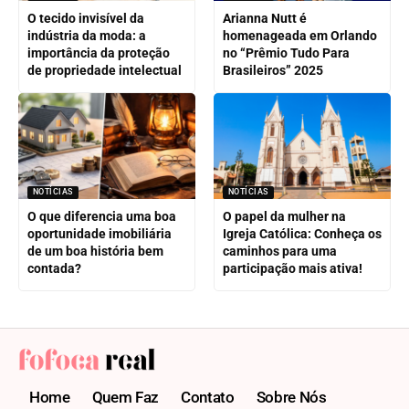
O tecido invisível da
Arianna Nutt é
indústria da moda: a
homenageada em Orlando
importância da proteção
no “Prêmio Tudo Para
de propriedade intelectual
Brasileiros” 2025
NOTÍCIAS
NOTÍCIAS
O que diferencia uma boa
O papel da mulher na
oportunidade imobiliária
Igreja Católica: Conheça os
de um boa história bem
caminhos para uma
contada?
participação mais ativa!
Home
Quem Faz
Contato
Sobre Nós