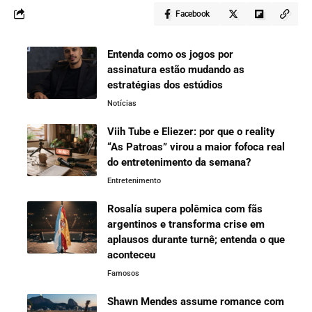
Facebook
Entenda como os jogos por
assinatura estão mudando as
estratégias dos estúdios
Notícias
Viih Tube e Eliezer: por que o reality
“As Patroas” virou a maior fofoca real
do entretenimento da semana?
Entretenimento
Rosalía supera polêmica com fãs
argentinos e transforma crise em
aplausos durante turnê; entenda o que
aconteceu
Famosos
Shawn Mendes assume romance com