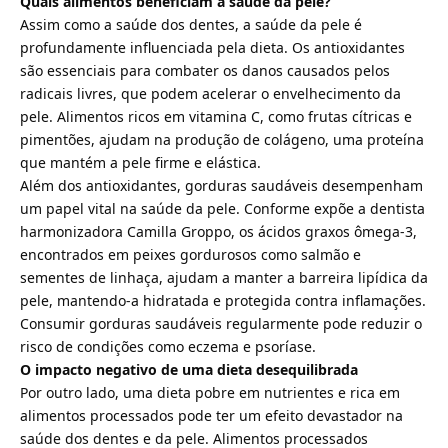
Quais alimentos beneficiam a saúde da pele?
Assim como a saúde dos dentes, a saúde da pele é
profundamente influenciada pela dieta. Os antioxidantes
são essenciais para combater os danos causados pelos
radicais livres, que podem acelerar o envelhecimento da
pele. Alimentos ricos em vitamina C, como frutas cítricas e
pimentões, ajudam na produção de colágeno, uma proteína
que mantém a pele firme e elástica.
Além dos antioxidantes, gorduras saudáveis desempenham
um papel vital na saúde da pele. Conforme expõe a dentista
harmonizadora Camilla Groppo, os ácidos graxos ômega-3,
encontrados em peixes gordurosos como salmão e
sementes de linhaça, ajudam a manter a barreira lipídica da
pele, mantendo-a hidratada e protegida contra inflamações.
Consumir gorduras saudáveis regularmente pode reduzir o
risco de condições como eczema e psoríase.
O impacto negativo de uma dieta desequilibrada
Por outro lado, uma dieta pobre em nutrientes e rica em
alimentos processados pode ter um efeito devastador na
saúde dos dentes e da pele. Alimentos processados