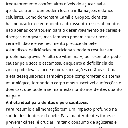
frequentemente contêm altos níveis de açúcar, sal e
gorduras trans, que podem levar a inflamações e danos
celulares. Como demonstra Camilla Groppo, dentista
harmonizadora e entendedora do assunto, esses alimentos
não apenas contribuem para o desenvolvimento de cáries e
doenças gengivais, mas também podem causar acne,
vermelhidão e envelhecimento precoce da pele.
Além disso, deficiências nutricionais podem resultar em
problemas graves. A falta de vitamina A, por exemplo, pode
causar pele seca e escamosa, enquanto a deficiência de
zinco pode levar a acne e outras irritações cutâneas. Uma
dieta desequilibrada também pode comprometer o sistema
imunológico, tornando o corpo mais suscetível a infecções e
doenças, que podem se manifestar tanto nos dentes quanto
na pele.
A dieta ideal para dentes e pele saudáveis
Para resumir, a alimentação tem um impacto profundo na
saúde dos dentes e da pele. Para manter dentes fortes e
prevenir cáries, é crucial limitar o consumo de açúcares e