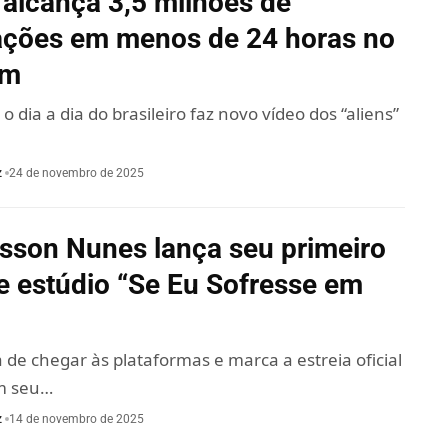
alcança 3,5 milhões de
zações em menos de 24 horas no
am
 dia a dia do brasileiro faz novo vídeo dos “aliens”
z
24 de novembro de 2025
sson Nunes lança seu primeiro
e estúdio “Se Eu Sofresse em
 de chegar às plataformas e marca a estreia oficial
om seu…
z
14 de novembro de 2025