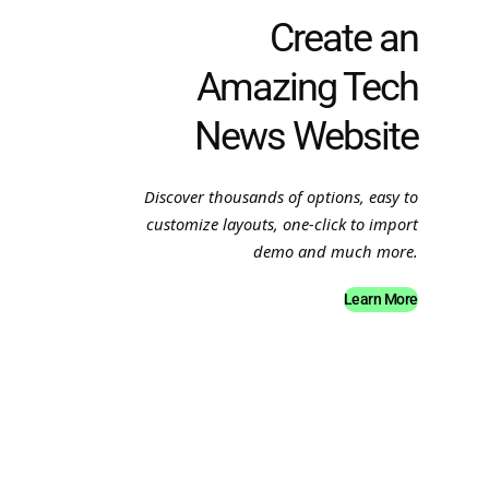
Create an
Amazing Tech
News Website
Discover thousands of options, easy to
customize layouts, one-click to import
demo and much more.
Learn More