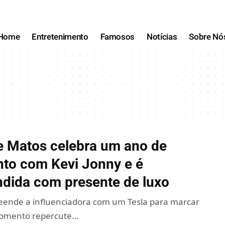
Home
Entretenimento
Famosos
Notícias
Sobre Nó
e Matos celebra um ano de
to com Kevi Jonny e é
ndida com presente de luxo
eende a influenciadora com um Tesla para marcar
momento repercute…