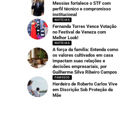
Messias fortalece o STF com
perfil técnico e compromisso
institucional
NOTÍCIAS
Fernanda Torres Vence Votação
no Festival de Veneza com
Melhor Look!
NOTÍCIAS
A força da família: Entenda como
os valores cultivados em casa
impactam suas relações e
decisões empresariais, por
Guilherme Silva Ribeiro Campos
FAMOSOS
Herdeiro de Roberto Carlos Vive
em Discrição Sob Proteção da
Mãe