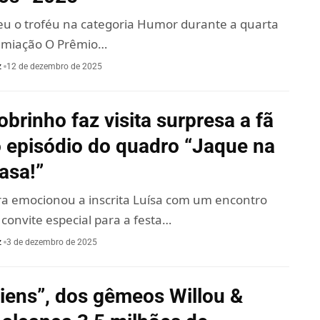
beu o troféu na categoria Humor durante a quarta
emiação O Prêmio…
z
12 de dezembro de 2025
brinho faz visita surpresa a fã
 episódio do quadro “Jaque na
asa!”
ra emocionou a inscrita Luísa com um encontro
convite especial para a festa…
z
3 de dezembro de 2025
liens”, dos gêmeos Willou &