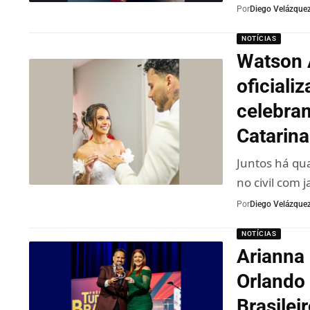
Por
Diego Velázque
NOTÍCIAS
Watson 
oficiali
celebram
Catarina
Juntos há qu
no civil com 
Por
Diego Velázque
NOTÍCIAS
Arianna
Orlando
Brasilei