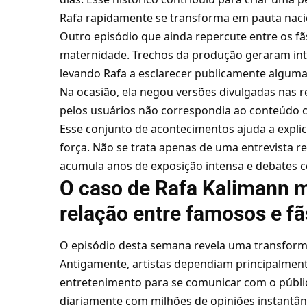
Rafa rapidamente se transforma em pauta nacio
Outro episódio que ainda repercute entre os fã
maternidade. Trechos da produção geraram inte
levando Rafa a esclarecer publicamente algumas
Na ocasião, ela negou versões divulgadas nas r
pelos usuários não correspondia ao conteúdo 
Esse conjunto de acontecimentos ajuda a expli
força. Não se trata apenas de uma entrevista r
acumula anos de exposição intensa e debates 
O caso de Rafa Kalimann 
relação entre famosos e fã
O episódio desta semana revela uma transform
Antigamente, artistas dependiam principalmente
entretenimento para se comunicar com o públic
diariamente com milhões de opiniões instantâne