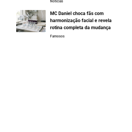
Notícias
MC Daniel choca fãs com
harmonização facial e revela
rotina completa da mudança
Famosos