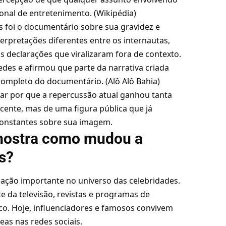
nal de entretenimento. (
Wikipédia
)
s foi o documentário sobre sua gravidez e
rpretações diferentes entre os internautas,
 declarações que viralizaram fora de contexto.
edes e afirmou que parte da narrativa criada
completo do documentário. (
Alô Alô Bahia
)
car por que a repercussão atual ganhou tanta
ecente, mas de uma figura pública que já
constantes sobre sua imagem.
mostra como mudou a
s?
ação importante no universo das celebridades.
 da televisão, revistas e programas de
o. Hoje, influenciadores e famosos convivem
as nas redes sociais.