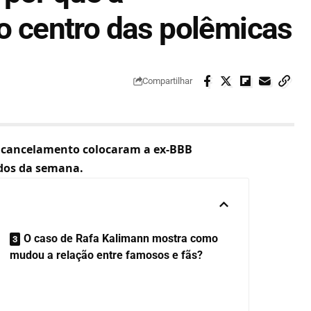
ao centro das polêmicas
Compartilhar
re cancelamento colocaram a ex-BBB
dos da semana.
O caso de Rafa Kalimann mostra como
mudou a relação entre famosos e fãs?