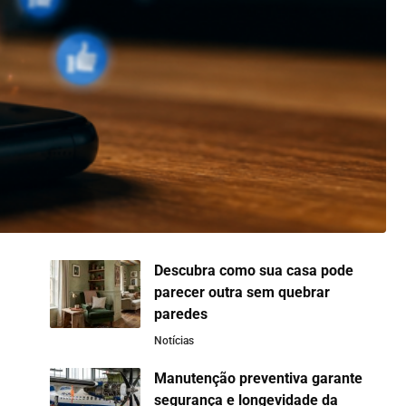
Descubra como sua casa pode
parecer outra sem quebrar
paredes
Notícias
Manutenção preventiva garante
segurança e longevidade da