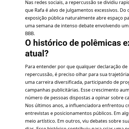
Nas redes sociais, a repercussão se dividiu r
que Rafa é alvo de julgamentos excessivos. Do
exposição pública naturalmente abre espaço para
uma semana de intenso debate envolvendo um 
BBB.
O histórico de polêmicas e
atual?
Para entender por que qualquer declaração de
repercussão, é preciso olhar para sua trajetóri
uma carreira diversificada, participando de prog
campanhas publicitárias. Esse crescimento au
número de pessoas dispostas a opinar sobre cad
Nos últimos anos, a influenciadora enfrentou cr
entrevistas e posicionamentos públicos. Em a
meio artístico. Em outros, viu debates sobre s
dias. Esse histórico contribuiu para criar uma