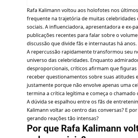
Rafa Kalimann voltou aos holofotes nos últimos
frequente na trajetória de muitas celebridades 
sociais. A influenciadora, apresentadora e ex-p
publicações recentes para falar sobre o volum
discussão que divide fãs e internautas há anos. 
A repercussão rapidamente transformou seu 
universo das celebridades. Enquanto admirado
desproporcionais, críticos afirmam que figuras
receber questionamentos sobre suas atitudes 
justamente porque não envolve apenas uma ce
termina a crítica legítima e começa o chamado
A dúvida se espalhou entre os fãs de entreteni
Kalimann voltar ao centro das conversas? E po
gerando reações tão intensas?
Por que Rafa Kalimann vol