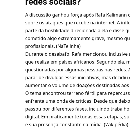
redes sociais?
A discussão ganhou força após Rafa Kalimann 
sobre os ataques que recebe na internet. A in
parte da hostilidade direcionada a ela e disse 
cometido algo extremamente grave, mesmo quan
profissionais. (
NaTelinha
)
Durante o desabafo, Rafa mencionou inclusive a
que realiza em países africanos. Segundo ela
questionadas por algumas pessoas nas redes. A
parar de divulgar essas iniciativas, mas decidi
aumentar o volume de doações destinadas aos p
O tema encontrou terreno fértil para repercus
enfrenta uma onda de críticas. Desde que deix
passou por diferentes fases, incluindo trabalh
digital. Em praticamente todas essas etapas, s
e sua presença constante na mídia. (
Wikipédia
)