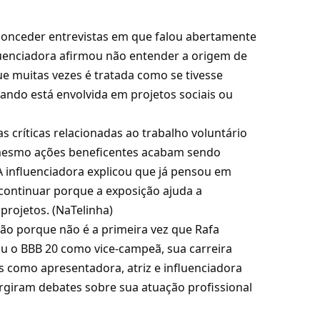
conceder entrevistas em que falou abertamente
fluenciadora afirmou não entender a origem de
que muitas vezes é tratada como se tivesse
do está envolvida em projetos sociais ou
s críticas relacionadas ao trabalho voluntário
, mesmo ações beneficentes acabam sendo
 influenciadora explicou que já pensou em
u continuar porque a exposição ajuda a
rojetos. (
NaTelinha
)
são porque não é a primeira vez que Rafa
ou o BBB 20 como vice-campeã, sua carreira
os como apresentadora, atriz e influenciadora
urgiram debates sobre sua atuação profissional