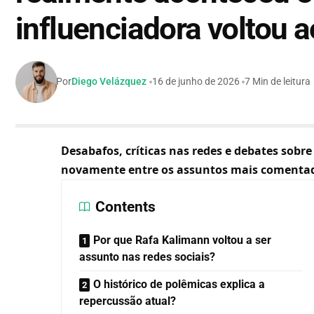
influenciadora voltou 
Por
Diego Velázquez
16 de junho de 2026
7 Min de leitura
Desabafos, críticas nas redes e debates sob
novamente entre os assuntos mais comenta
Contents
Por que Rafa Kalimann voltou a ser
assunto nas redes sociais?
O histórico de polêmicas explica a
repercussão atual?