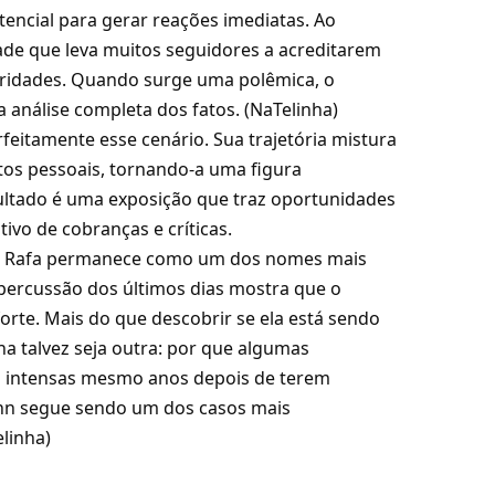
encial para gerar reações imediatas. Ao
de que leva muitos seguidores a acreditarem
ridades. Quando surge uma polêmica, o
análise completa dos fatos. (
NaTelinha
)
rfeitamente esse cenário. Sua trajetória mistura
etos pessoais, tornando-a uma figura
ultado é uma exposição que traz oportunidades
ivo de cobranças e críticas.
ta: Rafa permanece como um dos nomes mais
percussão dos últimos dias mostra que o
forte. Mais do que descobrir se ela está sendo
na talvez seja outra: por que algumas
o intensas mesmo anos depois de terem
ann segue sendo um dos casos mais
linha
)