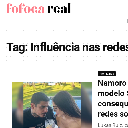
Tag:
Influência nas rede
NOTÍCIAS
Namoro 
modelo S
consequ
redes so
Lukas Ruiz, 