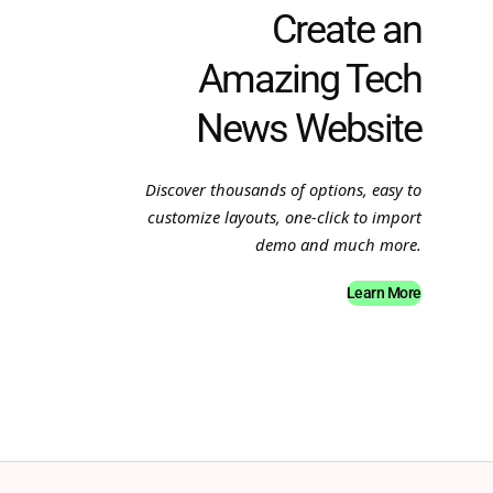
Create an
Amazing Tech
News Website
Discover thousands of options, easy to
customize layouts, one-click to import
demo and much more.
Learn More