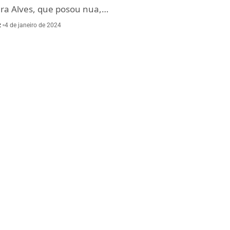
a Alves, que posou nua,…
z
4 de janeiro de 2024