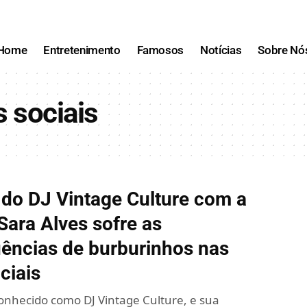
Home
Entretenimento
Famosos
Notícias
Sobre Nó
s sociais
do DJ Vintage Culture com a
ara Alves sofre as
ências de burburinhos nas
ciais
conhecido como DJ Vintage Culture, e sua