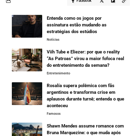
Facebook
Entenda como os jogos por
assinatura estão mudando as
estratégias dos estúdios
Notícias
Viih Tube e Eliezer: por que o reality
“As Patroas” virou a maior fofoca real
do entretenimento da semana?
Entretenimento
Rosalía supera polêmica com fãs
argentinos e transforma crise em
aplausos durante turnê; entenda o que
aconteceu
Famosos
Shawn Mendes assume romance com
Bruna Marquezine: o que muda após