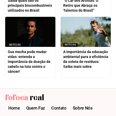
Saiba quais são os
“O Lar dos Artistas: O
principais biocombustíveis
Retiro que Abraça os
utilizados no Brasil
Talentos do Brasil”
NOTÍCIAS
NOTÍCIAS
Sua mecha pode mudar
A importância da educação
vidas: entenda a
ambiental para a eficiência
importância da doação de
da coleta de resíduos:
cabelo na luta contra o
Saiba mais sobre
câncer!
Home
Quem Faz
Contato
Sobre Nós