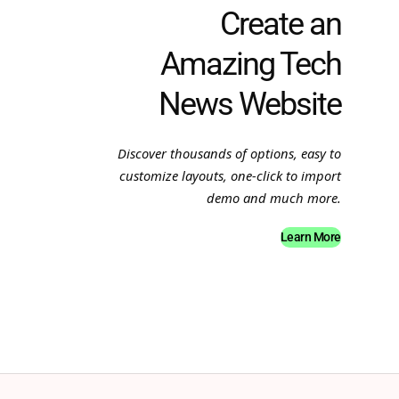
Create an
Amazing Tech
News Website
Discover thousands of options, easy to
customize layouts, one-click to import
demo and much more.
Learn More