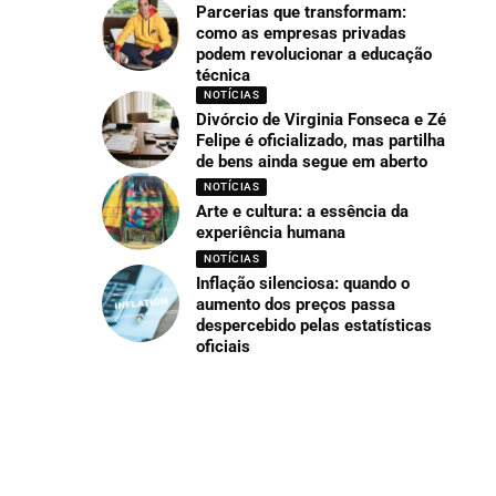
Parcerias que transformam:
como as empresas privadas
podem revolucionar a educação
técnica
NOTÍCIAS
Divórcio de Virginia Fonseca e Zé
Felipe é oficializado, mas partilha
de bens ainda segue em aberto
NOTÍCIAS
Arte e cultura: a essência da
experiência humana
NOTÍCIAS
Inflação silenciosa: quando o
aumento dos preços passa
despercebido pelas estatísticas
oficiais