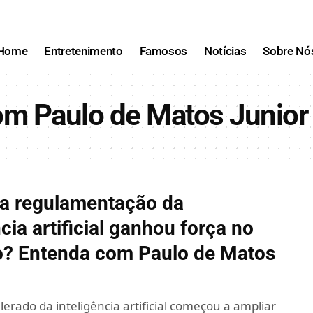
Home
Entretenimento
Famosos
Notícias
Sobre Nó
om Paulo de Matos Junior
 a regulamentação da
ncia artificial ganhou força no
? Entenda com Paulo de Matos
erado da inteligência artificial começou a ampliar