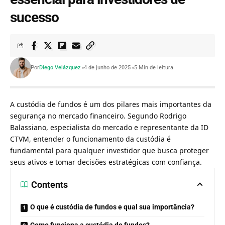
sucesso
Por
Diego Velázquez
4 de junho de 2025
5 Min de leitura
A custódia de fundos é um dos pilares mais importantes da
segurança no mercado financeiro. Segundo
Rodrigo
Balassiano
, especialista do mercado e representante da ID
CTVM, entender o funcionamento da custódia é
fundamental para qualquer investidor que busca proteger
seus ativos e tomar decisões estratégicas com confiança.
Contents
O que é custódia de fundos e qual sua importância?
Como funciona a custódia de fundos?