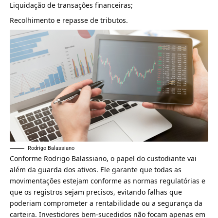
Liquidação de transações financeiras;
Recolhimento e repasse de tributos.
Rodrigo Balassiano
Conforme Rodrigo Balassiano, o papel do custodiante vai
além da guarda dos ativos. Ele garante que todas as
movimentações estejam conforme as normas regulatórias e
que os registros sejam precisos, evitando falhas que
poderiam comprometer a rentabilidade ou a segurança da
carteira. Investidores bem-sucedidos não focam apenas em