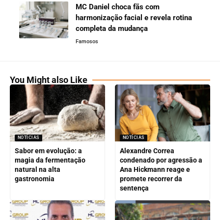
MC Daniel choca fãs com
harmonização facial e revela rotina
completa da mudança
Famosos
You Might also Like
NOTÍCIAS
NOTÍCIAS
Sabor em evolução: a
Alexandre Correa
magia da fermentação
condenado por agressão a
natural na alta
Ana Hickmann reage e
gastronomia
promete recorrer da
sentença