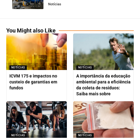
Notícias
You Might also Like
NOTÍCIAS
NOTÍCIAS
ICVM 175 e impactos no
A importância da educação
custeio de garantias em
ambiental para a eficiência
fundos
da coleta de resíduos:
Saiba mais sobre
NOTÍCIAS
NOTÍCIAS