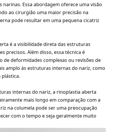
 as narinas. Essa abordagem oferece uma visão
tindo ao cirurgião uma maior precisão na
terna pode resultar em uma pequena cicatriz
ta é a visibilidade direta das estruturas
tes precisos. Além disso, essa técnica é
o de deformidades complexas ou revisões de
ais amplo às estruturas internas do nariz, como
 plástica.
ras internas do nariz, a rinoplastia aberta
geiramente mais longo em comparação com a
catriz na columela pode ser uma preocupação
recer com o tempo e seja geralmente muito