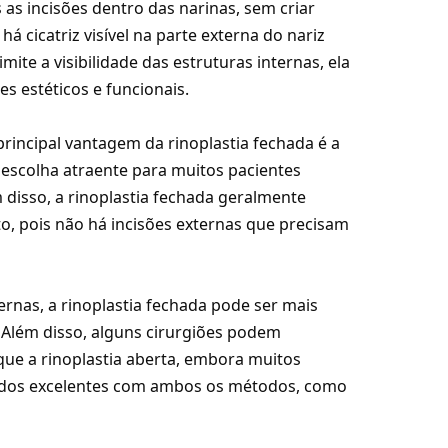
s as incisões dentro das narinas, sem criar
há cicatriz visível na parte externa do nariz
ite a visibilidade das estruturas internas, ela
es estéticos e funcionais.
principal vantagem da rinoplastia fechada é a
a escolha atraente para muitos pacientes
 disso, a rinoplastia fechada geralmente
, pois não há incisões externas que precisam
ternas, a rinoplastia fechada pode ser mais
 Além disso, alguns cirurgiões podem
ue a rinoplastia aberta, embora muitos
tados excelentes com ambos os métodos, como