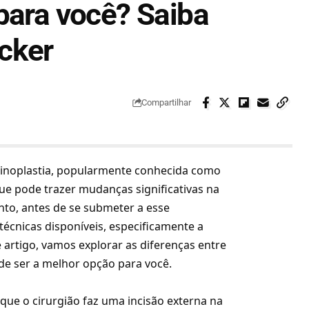
para você? Saiba
cker
Compartilhar
rinoplastia, popularmente conhecida como
que pode trazer mudanças significativas na
anto, antes de se submeter a esse
técnicas disponíveis, especificamente a
e artigo, vamos explorar as diferenças entre
ode ser a melhor opção para você.
 que o cirurgião faz uma incisão externa na