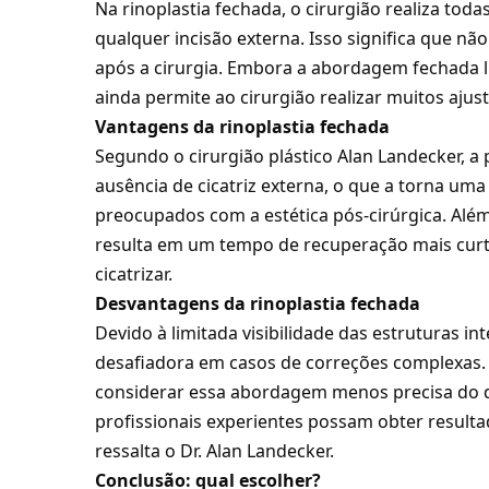
Na rinoplastia fechada, o cirurgião realiza toda
qualquer incisão externa. Isso significa que não 
após a cirurgia. Embora a abordagem fechada lim
ainda permite ao cirurgião realizar muitos ajust
Vantagens da rinoplastia fechada
Segundo o cirurgião plástico Alan Landecker, a 
ausência de cicatriz externa, o que a torna um
preocupados com a estética pós-cirúrgica. Além
resulta em um tempo de recuperação mais curto
cicatrizar.
Desvantagens da rinoplastia fechada
Devido à limitada visibilidade das estruturas in
desafiadora em casos de correções complexas.
considerar essa abordagem menos precisa do q
profissionais experientes possam obter resul
ressalta o Dr. Alan Landecker.
Conclusão: qual escolher?