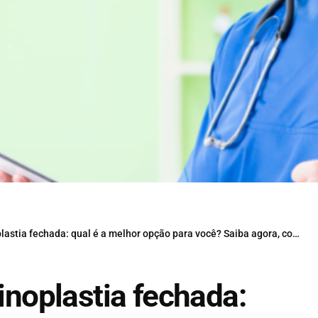
tia fechada: qual é a melhor opção para você? Saiba agora, com Alan Landecker
rinoplastia fechada: