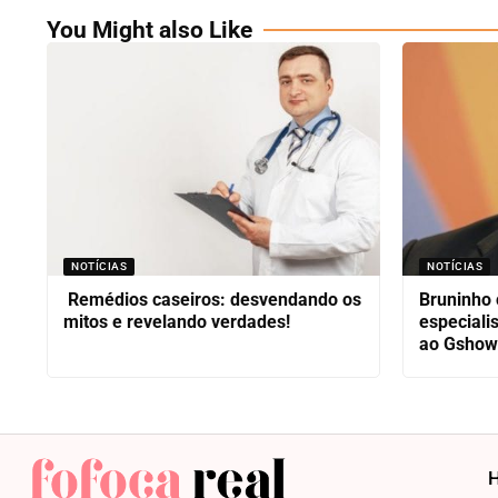
You Might also Like
NOTÍCIAS
NOTÍCIAS
Remédios caseiros: desvendando os
Bruninho 
mitos e revelando verdades!
especiali
ao Gshow