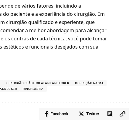
pende de vários fatores, incluindo a
do paciente e a experiência do cirurgião. Em
um cirurgião qualificado e experiente, que
 recomendar a melhor abordagem para alcançar
 e os contras de cada técnica, você pode tomar
s estéticos e funcionais desejados com sua
L
CIRURGIÃO CLÁSTICO ALAN LANDECKER
CORREÇÃO NASAL
LANDECKER
RINOPLASTIA
Facebook
Twitter