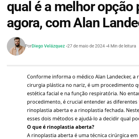
qual é a melhor opção 
agora, com Alan Lande
Por
Diego Velázquez
27 de maio de 2024
4 Min de leitura
Conforme informa o médico
Alan Landecker,
a 
cirurgia plástica no nariz, é um procedimento 
estética facial e na função respiratória. No ent
procedimento, é crucial entender as diferentes 
rinoplastia aberta e a rinoplastia fechada. Nest
esses dois métodos e ajudá-lo a decidir qual p
O que é rinoplastia aberta?
A rinoplastia aberta é uma técnica cirúrgica em