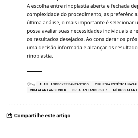
A escolha entre rinoplastia aberta e fechada de
complexidade do procedimento, as preferências 
última análise, o mais importante é selecionar 
possa avaliar suas necessidades individuais e
os resultados desejados. Ao considerar os prós
uma decisão informada e alcançar os resultado
rinoplastia.
Tag:
ALAN LANDECKER FANTASTICO
CIRURGIA ESTÉTICA NASA
CRM ALAN LANDECKER
DR. ALAN LANDECKER
MÉDICO ALAN 
Compartilhe este artigo