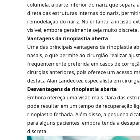
columela, a parte inferior do nariz que separa
direta das estruturas internas do nariz, permi
remodelação do nariz. No entanto, a incisão ex
visível, embora geralmente seja muito discreta.
Vantagens da rinoplastia aberta
Uma das principais vantagens da rinoplastia aber
nasais, o que permite ao cirurgião realizar ajus
frequentemente preferida em casos de correçã
cirurgias anteriores, pois oferece um acesso m
destaca Alan Landecker, especialista em cirurgia
Desvantagens da rinoplastia aberta
Embora ofereça uma visão mais clara das estrutu
pode resultar em um tempo de recuperação li
rinoplastia fechada. Além disso, a pequena ci
para alguns pacientes, embora tenda a desapa
discreta.