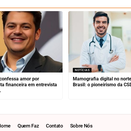
NOTÍCIAS
confessa amor por
Mamografia digital no nort
sta financeira em entrevista
Brasil: o pioneirismo da CS
.
Home
Quem Faz
Contato
Sobre Nós