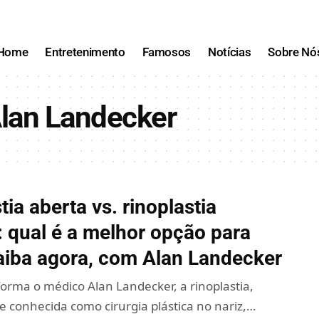
Home
Entretenimento
Famosos
Notícias
Sobre Nó
Alan Landecker
tia aberta vs. rinoplastia
 qual é a melhor opção para
aiba agora, com Alan Landecker
orma o médico Alan Landecker, a rinoplastia,
 conhecida como cirurgia plástica no nariz,…