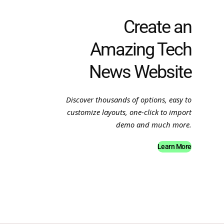
Create an
Amazing Tech
News Website
Discover thousands of options, easy to
customize layouts, one-click to import
demo and much more.
Learn More