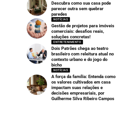
Descubra como sua casa pode
parecer outra sem quebrar
paredes
NOTÍCIAS
Gestão de projetos para imóveis
comerciais: desafios reais,
soluções concretas!
ENTRETENIMENTO
Dois Patrões chega ao teatro
brasileiro com releitura atual no
contexto urbano e do jogo do
bicho
NOTÍCIAS
A força da família: Entenda como
os valores cultivados em casa
impactam suas relações e
decisões empresariais, por
Guilherme Silva Ribeiro Campos