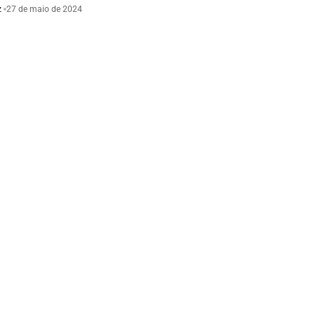
z
27 de maio de 2024