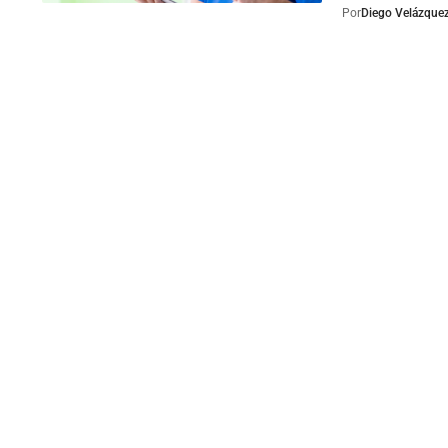
Por
Diego Velázque