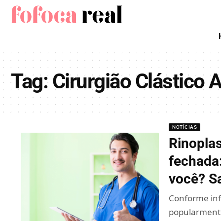
Tag:
Cirurgião Clástico 
NOTÍCIAS
Rinoplas
fechada:
você? S
Conforme inf
popularmente