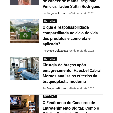
de câncer de mama, segundo
Vinicius Tadeu Sattin Rodrigues
Por
Diego Velázquez
29 de maio de 2026
NOTÍCIAS
O que é responsabilidade
compartilhada no ciclo de vida
dos produtos e como ela é
aplicada?
Por
Diego Velázquez
26 de maio de 2026
NOTÍCIAS
Cirurgia de braços após
emagrecimento: Haeckel Cabral
Moraes analisa os critérios da
braquioplastia moderna
Por
Diego Velázquez
20 de maio de 2026
NOTÍCIAS
O Fenômeno do Consumo de
Entretenimento Digital: Como o