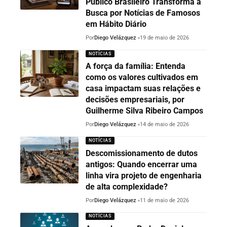
Público Brasileiro Transforma a
Busca por Notícias de Famosos
em Hábito Diário
Por
Diego Velázquez
19 de maio de 2026
NOTÍCIAS
A força da família: Entenda
como os valores cultivados em
casa impactam suas relações e
decisões empresariais, por
Guilherme Silva Ribeiro Campos
Por
Diego Velázquez
14 de maio de 2026
NOTÍCIAS
Descomissionamento de dutos
antigos: Quando encerrar uma
linha vira projeto de engenharia
de alta complexidade?
Por
Diego Velázquez
11 de maio de 2026
NOTÍCIAS