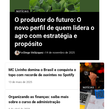
NOTÍCIAS
O produtor do futuro: O
novo perfil de quem lidera o
agro com estratégia e
propósito
Por
Diego Velázquez
14 de novembro de 2025
MC Livinho domina o Brasil e conquista o
topo com recorde de ouvintes no Spotify
13 de maio de 2025
NOTÍCIAS
Organizando as finanças: saiba mais
sobre o curso de administração