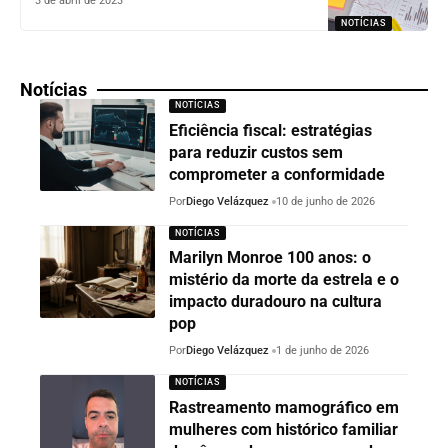
3 de abril de 2023
NOTÍCIAS
Notícias
NOTÍCIAS
Eficiência fiscal: estratégias
para reduzir custos sem
comprometer a conformidade
Por
Diego Velázquez
10 de junho de 2026
NOTÍCIAS
Marilyn Monroe 100 anos: o
mistério da morte da estrela e o
impacto duradouro na cultura
pop
Por
Diego Velázquez
1 de junho de 2026
NOTÍCIAS
Rastreamento mamográfico em
mulheres com histórico familiar