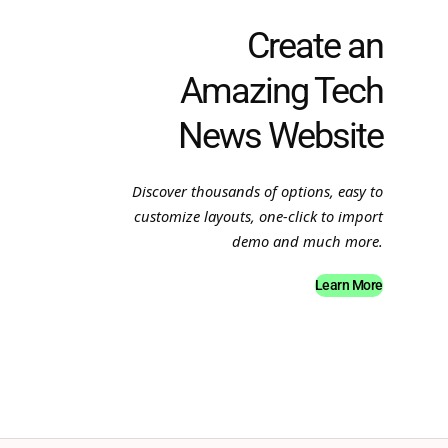
Create an
Amazing Tech
News Website
Discover thousands of options, easy to
customize layouts, one-click to import
demo and much more.
Learn More