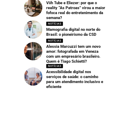
Viih Tube e Eliezer: por que o
reality “As Patroas” virou a maior
fofoca real do entretenimento da
semana?
NOTÍCIAS
Mamografia digital no norte do
Brasil: o pioneirismo da CSD
NOTÍCIAS
Alessia Marcuzzi tem um novo
amor: fotografada em Veneza
com um empresário brasileiro.
Quem é Tiago Schietti?
NOTÍCIAS
Acessibilidade digital nos
serviços de saúde: o caminho
para um atendimento inclusivo e
eficiente