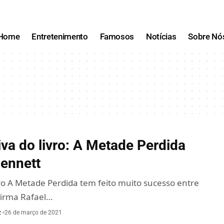
Home
Entretenimento
Famosos
Notícias
Sobre Nó
iva do livro: A Metade Perdida
Bennett
ro A Metade Perdida tem feito muito sucesso entre
afirma Rafael…
z
26 de março de 2021