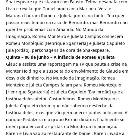
Shakespeare que estavam com Fausto. Telma desabafa com
Lívia e revela que Daniel ainda ama Mariana. Vera e
Mariana flagram Romeu e Julieta juntos na fonte. Téo quer
passar mais tempo na casa de Bernardo, mas Bernardo não
quer ter problemas com Amanda. No Mundo da
Imaginação, Romeu Monteiro e Julieta Campos conhecem
Romeu Montéquio [Henrique Sganzerla] e Julieta Capuleto
[Bia Jordão], personagens da obra de Shakespeare.
Quinta – 06 de junho – A infância de Romeu e Julieta
Glaucia assiste uma reportagem na TV que pauta a crise na
Monter Holding e a suspeita do envolvimento de Glaucia em
desvio de dinheiro. No Mundo da Imaginação, Romeu
Monteiro e Julieta Campos falam para Romeu Montéquio
[Henrique Sganzerla] e Julieta Capuleto [Bia Jordão] que a
história deles afetou Castanheiras. Romeu Montéquio e
Julieta Capuleto dizem que não sabem o desfecho da
história deles, mas que vão permanecer juntos pelo amor. A
gangue Pedalzera e o grupo Extraordinários finalmente se
unem para encontrar pistas no Mundo da Imaginação.
Karen e Lívia vão ao restaurante de Daniel; Karen invade a