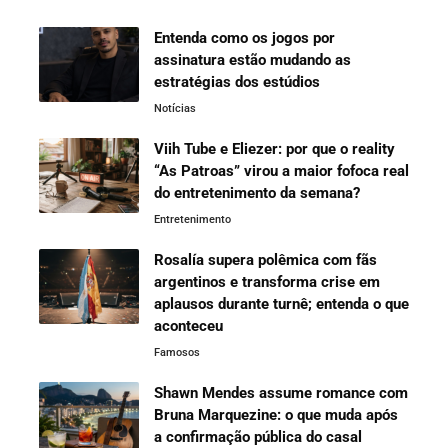
Entenda como os jogos por
assinatura estão mudando as
estratégias dos estúdios
Notícias
Viih Tube e Eliezer: por que o reality
“As Patroas” virou a maior fofoca real
do entretenimento da semana?
Entretenimento
Rosalía supera polêmica com fãs
argentinos e transforma crise em
aplausos durante turnê; entenda o que
aconteceu
Famosos
Shawn Mendes assume romance com
Bruna Marquezine: o que muda após
a confirmação pública do casal