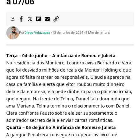
a 07/06
Por
Diego Velázquez
13 de junho de 2024
5 Min de leitura
Terça – 04 de junho – A infância de Romeu e Julieta
Na residência dos Monteiro, Leandro avisa Bernardo e Vera
que foi desviado milhões de reais da Monter Holding e que
agora só falta rastrear os responsáveis. Glaucia aparece na
casa da família e alerta que Vitor roubou muito dinheiro
dela e da empresa; ela pede dinheiro para o pai e ao irmão,
que negam. Na frente de Telma, Daniel fala dormindo que
ama Mariana. Telma termina o relacionamento com Daniel.
Clara confronta Fausto sobre ele ser supostamente o
admirador secreto dela e enviar cartas românticas.
Quarta – 05 de junho A infância de Romeu e Julieta
A gangue Pedalzera consegue recuperar os livros de