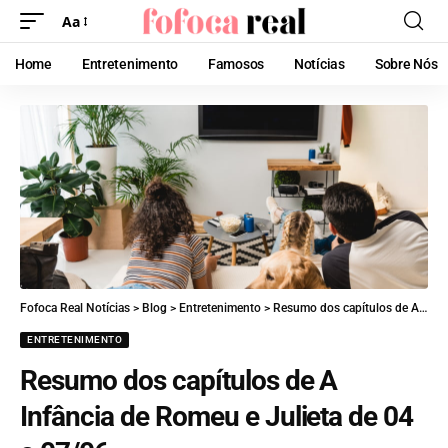
Aa
Home
Entretenimento
Famosos
Notícias
Sobre Nós
Fofoca Real Notícias
>
Blog
>
Entretenimento
>
Resumo dos capítulos de A Infância de Romeu e Julieta de 04 a 07/06
ENTRETENIMENTO
Resumo dos capítulos de A
Infância de Romeu e Julieta de 04