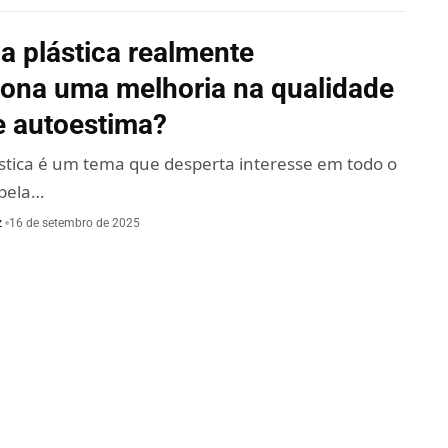
ia plástica realmente
iona uma melhoria na qualidade
 e autoestima?
ástica é um tema que desperta interesse em todo o
pela…
z
16 de setembro de 2025