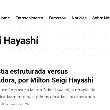
Home
Entretenimento
Famosos
Notícias
Sobre Nó
i Hayashi
tia estruturada versus
dora, por Milton Seigi Hayashi
urgião plástico Milton Seigi Hayashi, a rinoplastia
ificativamente nas últimas décadas, incorporando…
z
9 de março de 2026