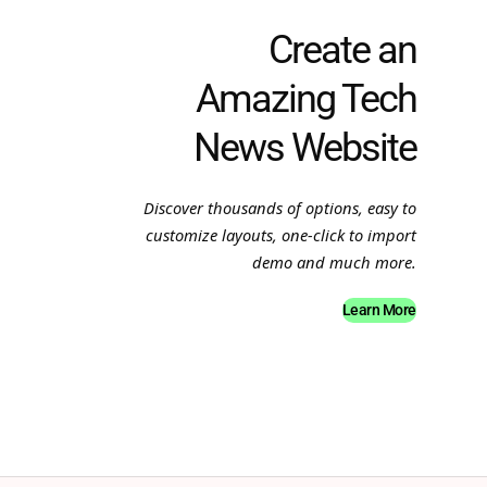
Create an
Amazing Tech
News Website
Discover thousands of options, easy to
customize layouts, one-click to import
demo and much more.
Learn More