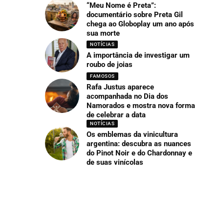
“Meu Nome é Preta”:
documentário sobre Preta Gil
chega ao Globoplay um ano após
sua morte
NOTÍCIAS
A importância de investigar um
roubo de joias
FAMOSOS
Rafa Justus aparece
acompanhada no Dia dos
Namorados e mostra nova forma
de celebrar a data
NOTÍCIAS
Os emblemas da vinicultura
argentina: descubra as nuances
do Pinot Noir e do Chardonnay e
de suas vinícolas