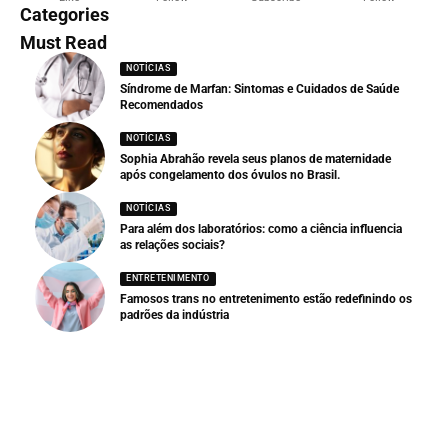
Categories
Must Read
NOTÍCIAS
Síndrome de Marfan: Sintomas e Cuidados de Saúde
Recomendados
NOTÍCIAS
Sophia Abrahão revela seus planos de maternidade
após congelamento dos óvulos no Brasil.
NOTÍCIAS
Para além dos laboratórios: como a ciência influencia
as relações sociais?
ENTRETENIMENTO
Famosos trans no entretenimento estão redefinindo os
padrões da indústria