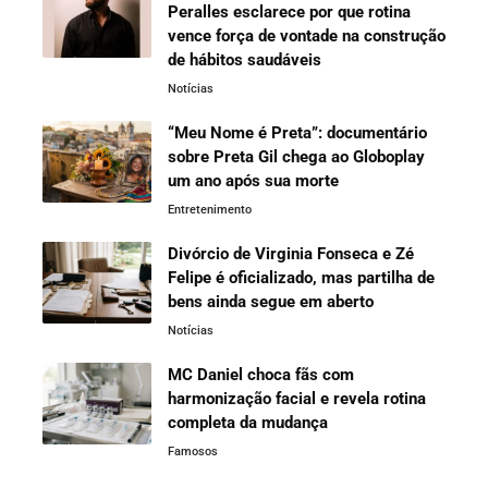
Peralles esclarece por que rotina
vence força de vontade na construção
de hábitos saudáveis
Notícias
“Meu Nome é Preta”: documentário
sobre Preta Gil chega ao Globoplay
um ano após sua morte
Entretenimento
Divórcio de Virginia Fonseca e Zé
Felipe é oficializado, mas partilha de
bens ainda segue em aberto
Notícias
MC Daniel choca fãs com
harmonização facial e revela rotina
completa da mudança
Famosos