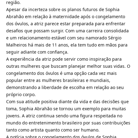
região.
Apesar da incerteza sobre os planos futuros de Sophia
Abrahão em relação à maternidade após o congelamento
dos óvulos, a atriz parece estar preparada para enfrentar
desafios que possam surgir. Com uma carreira consolidada
e um relacionamento estável com seu namorado Sérgio
Malheiros há mais de 11 anos, ela tem tudo em mãos para
seguir adiante com confiança.
A experiência da atriz pode servir como inspiração para
outras mulheres que buscam planejar melhor suas vidas. O
congelamento dos óvulos é uma opção cada vez mais
popular entre as mulheres brasileiras e mundiais,
demonstrando a liberdade de escolha em relação ao seu
próprio corpo.
Com sua atitude positiva diante da vida e das decisões que
toma, Sophia Abrahão se tornou um exemplo para muitas
jovens. A atriz continua sendo uma figura respeitada no
mundo do entretenimento brasileiro por suas contribuições
tanto como artista quanto como ser humano.
A notícia sobre o congelamento dos óvulos de Sophia