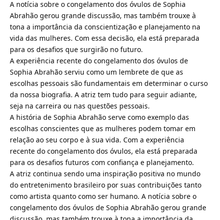
A notícia sobre o congelamento dos óvulos de Sophia
Abrahão gerou grande discussão, mas também trouxe à
tona a importância da conscientização e planejamento na
vida das mulheres. Com essa decisão, ela está preparada
para os desafios que surgirão no futuro.
A experiência recente do congelamento dos óvulos de
Sophia Abrahão serviu como um lembrete de que as
escolhas pessoais são fundamentais em determinar o curso
da nossa biografia. A atriz tem tudo para seguir adiante,
seja na carreira ou nas questões pessoais.
A história de Sophia Abrahão serve como exemplo das
escolhas conscientes que as mulheres podem tomar em
relação ao seu corpo e à sua vida. Com a experiência
recente do congelamento dos óvulos, ela está preparada
para os desafios futuros com confiança e planejamento.
A atriz continua sendo uma inspiração positiva no mundo
do entretenimento brasileiro por suas contribuições tanto
como artista quanto como ser humano. A notícia sobre o
congelamento dos óvulos de Sophia Abrahão gerou grande
discussão, mas também trouxe à tona a importância da