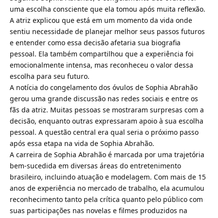
uma escolha consciente que ela tomou após muita reflexão.
A atriz explicou que está em um momento da vida onde
sentiu necessidade de planejar melhor seus passos futuros
e entender como essa decisão afetaria sua biografia
pessoal. Ela também compartilhou que a experiência foi
emocionalmente intensa, mas reconheceu o valor dessa
escolha para seu futuro.
A notícia do congelamento dos óvulos de Sophia Abrahão
gerou uma grande discussão nas redes sociais e entre os
fãs da atriz. Muitas pessoas se mostraram surpresas com a
decisão, enquanto outras expressaram apoio à sua escolha
pessoal. A questão central era qual seria o próximo passo
após essa etapa na vida de Sophia Abrahão.
A carreira de Sophia Abrahão é marcada por uma trajetória
bem-sucedida em diversas áreas do entretenimento
brasileiro, incluindo atuação e modelagem. Com mais de 15
anos de experiência no mercado de trabalho, ela acumulou
reconhecimento tanto pela crítica quanto pelo público com
suas participações nas novelas e filmes produzidos na