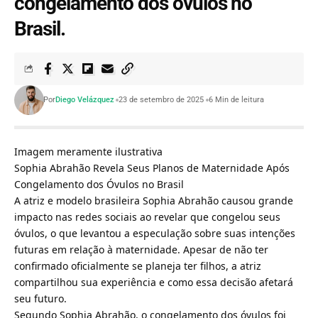
congelamento dos óvulos no
Brasil.
Por
Diego Velázquez
23 de setembro de 2025
6 Min de leitura
Imagem meramente ilustrativa
Sophia Abrahão Revela Seus Planos de Maternidade Após
Congelamento dos Óvulos no Brasil
A atriz e modelo brasileira Sophia Abrahão causou grande
impacto nas redes sociais ao revelar que congelou seus
óvulos, o que levantou a especulação sobre suas intenções
futuras em relação à maternidade. Apesar de não ter
confirmado oficialmente se planeja ter filhos, a atriz
compartilhou sua experiência e como essa decisão afetará
seu futuro.
Segundo Sophia Abrahão, o congelamento dos óvulos foi