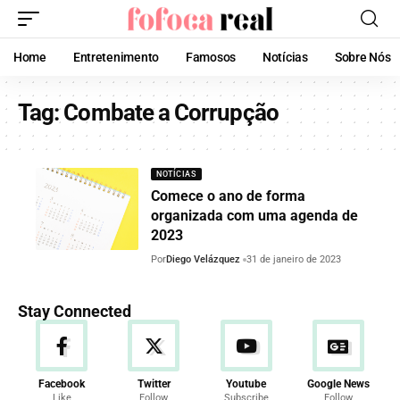
Home
Entretenimento
Famosos
Notícias
Sobre Nós
Tag:
Combate a Corrupção
NOTÍCIAS
Comece o ano de forma
organizada com uma agenda de
2023
Por
Diego Velázquez
31 de janeiro de 2023
Stay Connected
Facebook
Twitter
Youtube
Google News
Like
Follow
Subscribe
Follow