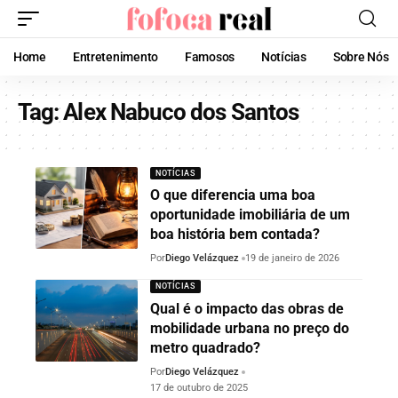
Home
Entretenimento
Famosos
Notícias
Sobre Nós
Tag:
Alex Nabuco dos Santos
NOTÍCIAS
O que diferencia uma boa
oportunidade imobiliária de um
boa história bem contada?
Por
Diego Velázquez
19 de janeiro de 2026
NOTÍCIAS
Qual é o impacto das obras de
mobilidade urbana no preço do
metro quadrado?
Por
Diego Velázquez
17 de outubro de 2025