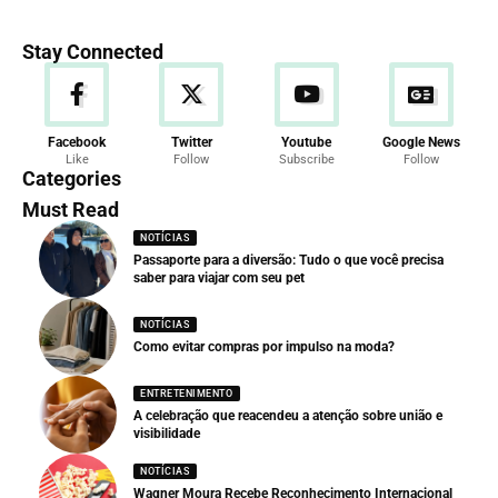
Stay Connected
Facebook
Twitter
Youtube
Google News
Like
Follow
Subscribe
Follow
Categories
Must Read
NOTÍCIAS
Passaporte para a diversão: Tudo o que você precisa
saber para viajar com seu pet
NOTÍCIAS
Como evitar compras por impulso na moda?
ENTRETENIMENTO
A celebração que reacendeu a atenção sobre união e
visibilidade
NOTÍCIAS
Wagner Moura Recebe Reconhecimento Internacional