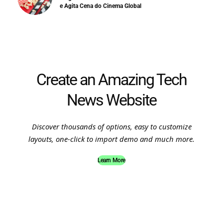
e Agita Cena do Cinema Global
Create an Amazing Tech
News Website
Discover thousands of options, easy to customize
layouts, one-click to import demo and much more.
Learn More