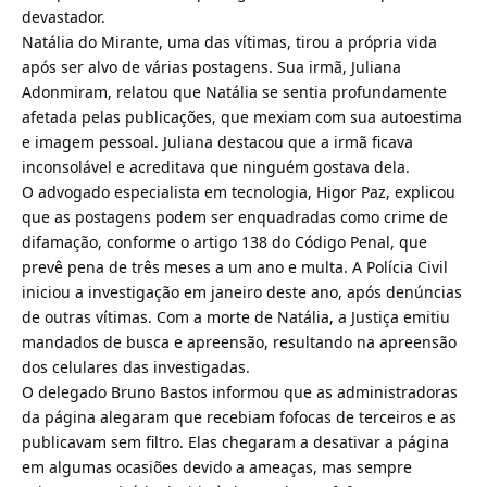
devastador.
Natália do Mirante, uma das vítimas, tirou a própria vida
após ser alvo de várias postagens. Sua irmã, Juliana
Adonmiram, relatou que Natália se sentia profundamente
afetada pelas publicações, que mexiam com sua autoestima
e imagem pessoal. Juliana destacou que a irmã ficava
inconsolável e acreditava que ninguém gostava dela.
O advogado especialista em tecnologia, Higor Paz, explicou
que as postagens podem ser enquadradas como crime de
difamação, conforme o artigo 138 do Código Penal, que
prevê pena de três meses a um ano e multa. A Polícia Civil
iniciou a investigação em janeiro deste ano, após denúncias
de outras vítimas. Com a morte de Natália, a Justiça emitiu
mandados de busca e apreensão, resultando na apreensão
dos celulares das investigadas.
O delegado Bruno Bastos informou que as administradoras
da página alegaram que recebiam fofocas de terceiros e as
publicavam sem filtro. Elas chegaram a desativar a página
em algumas ocasiões devido a ameaças, mas sempre