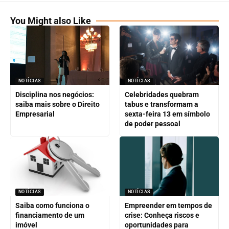
You Might also Like
NOTÍCIAS
NOTÍCIAS
Disciplina nos negócios:
Celebridades quebram
saiba mais sobre o Direito
tabus e transformam a
Empresarial
sexta-feira 13 em símbolo
de poder pessoal
NOTÍCIAS
NOTÍCIAS
Saiba como funciona o
Empreender em tempos de
financiamento de um
crise: Conheça riscos e
imóvel
oportunidades para