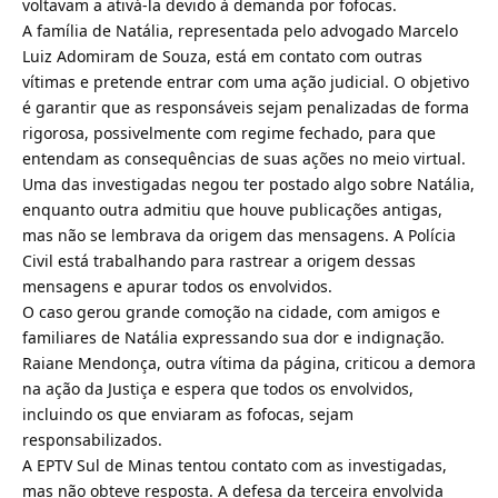
voltavam a ativá-la devido à demanda por fofocas.
A família de Natália, representada pelo advogado Marcelo
Luiz Adomiram de Souza, está em contato com outras
vítimas e pretende entrar com uma ação judicial. O objetivo
é garantir que as responsáveis sejam penalizadas de forma
rigorosa, possivelmente com regime fechado, para que
entendam as consequências de suas ações no meio virtual.
Uma das investigadas negou ter postado algo sobre Natália,
enquanto outra admitiu que houve publicações antigas,
mas não se lembrava da origem das mensagens. A Polícia
Civil está trabalhando para rastrear a origem dessas
mensagens e apurar todos os envolvidos.
O caso gerou grande comoção na cidade, com amigos e
familiares de Natália expressando sua dor e indignação.
Raiane Mendonça, outra vítima da página, criticou a demora
na ação da Justiça e espera que todos os envolvidos,
incluindo os que enviaram as fofocas, sejam
responsabilizados.
A EPTV Sul de Minas tentou contato com as investigadas,
mas não obteve resposta. A defesa da terceira envolvida