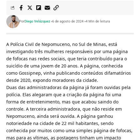
Por
Diego Velázquez
6 de agosto de 2024
4 Min de leitura
A Polícia Civil de Nepomuceno, no Sul de Minas, está
investigando três mulheres responsáveis por uma página
de fofocas nas redes sociais, que teria contribuído para o
suicídio de uma jovem de 20 anos. A página, conhecida
como Gossipnep, vinha publicando conteúdos difamatórios
desde 2020, expondo moradores da cidade.
Duas das administradoras da página já foram ouvidas pela
polícia. Elas alegaram que a criação da página foi uma
forma de entretenimento, mas que acabou saindo do
controle. A terceira administradora, que não reside em
Nepomuceno, ainda será ouvida. A página ganhou
notoriedade na cidade de 22 mil habitantes, sendo
conhecida por muitos como uma simples página de fofocas,
mas para as vítimas, as postagens tinham um impacto