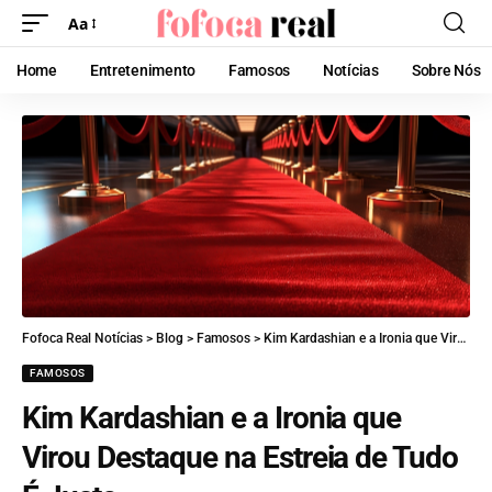
Aa
Home
Entretenimento
Famosos
Notícias
Sobre Nós
Fofoca Real Notícias
>
Blog
>
Famosos
>
Kim Kardashian e a Ironia que Virou Destaque na Estreia de Tudo É Justo
FAMOSOS
Kim Kardashian e a Ironia que
Virou Destaque na Estreia de Tudo