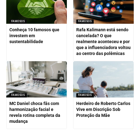
FAMOSOS
FAMOSOS
Conheça 10 famosos que
Rafa Kalimann está sendo
investem em
cancelada? O que
sustentabilidade
realmente aconteceu e por
que a influenciadora voltou
ao centro das polêmicas
FAMOSOS
FAMOSOS
MC Daniel choca fãs com
Herdeiro de Roberto Carlos
harmonização facial e
Vive em Discrição Sob
revela rotina completa da
Proteção da Mãe
mudança