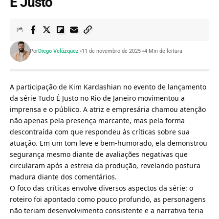
É Justo
Por
Diego Velázquez
11 de novembro de 2025
4 Min de leitura
A participação de Kim Kardashian no evento de lançamento
da série Tudo É Justo no Rio de Janeiro movimentou a
imprensa e o público. A atriz e empresária chamou atenção
não apenas pela presença marcante, mas pela forma
descontraída com que respondeu às críticas sobre sua
atuação. Em um tom leve e bem-humorado, ela demonstrou
segurança mesmo diante de avaliações negativas que
circularam após a estreia da produção, revelando postura
madura diante dos comentários.
O foco das críticas envolve diversos aspectos da série: o
roteiro foi apontado como pouco profundo, as personagens
não teriam desenvolvimento consistente e a narrativa teria