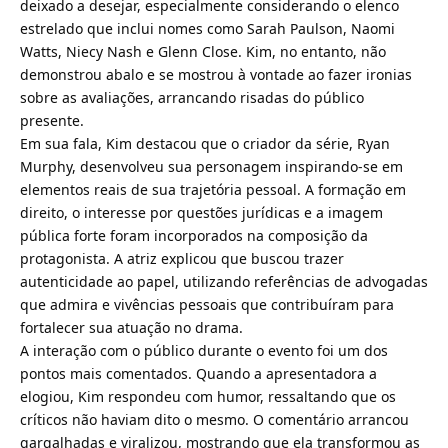
deixado a desejar, especialmente considerando o elenco
estrelado que inclui nomes como Sarah Paulson, Naomi
Watts, Niecy Nash e Glenn Close. Kim, no entanto, não
demonstrou abalo e se mostrou à vontade ao fazer ironias
sobre as avaliações, arrancando risadas do público
presente.
Em sua fala, Kim destacou que o criador da série, Ryan
Murphy, desenvolveu sua personagem inspirando-se em
elementos reais de sua trajetória pessoal. A formação em
direito, o interesse por questões jurídicas e a imagem
pública forte foram incorporados na composição da
protagonista. A atriz explicou que buscou trazer
autenticidade ao papel, utilizando referências de advogadas
que admira e vivências pessoais que contribuíram para
fortalecer sua atuação no drama.
A interação com o público durante o evento foi um dos
pontos mais comentados. Quando a apresentadora a
elogiou, Kim respondeu com humor, ressaltando que os
críticos não haviam dito o mesmo. O comentário arrancou
gargalhadas e viralizou, mostrando que ela transformou as