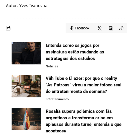
Autor: Yves Ivanovna
Facebook
Entenda como os jogos por
assinatura estão mudando as
estratégias dos estúdios
Notícias
Viih Tube e Eliezer: por que o reality
“As Patroas” virou a maior fofoca real
do entretenimento da semana?
Entretenimento
Rosalía supera polêmica com fãs
argentinos e transforma crise em
aplausos durante turnê; entenda o que
aconteceu