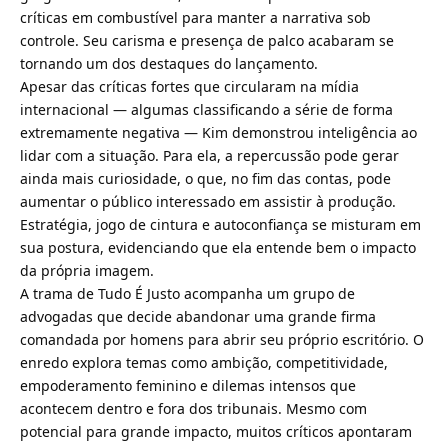
críticas em combustível para manter a narrativa sob
controle. Seu carisma e presença de palco acabaram se
tornando um dos destaques do lançamento.
Apesar das críticas fortes que circularam na mídia
internacional — algumas classificando a série de forma
extremamente negativa — Kim demonstrou inteligência ao
lidar com a situação. Para ela, a repercussão pode gerar
ainda mais curiosidade, o que, no fim das contas, pode
aumentar o público interessado em assistir à produção.
Estratégia, jogo de cintura e autoconfiança se misturam em
sua postura, evidenciando que ela entende bem o impacto
da própria imagem.
A trama de Tudo É Justo acompanha um grupo de
advogadas que decide abandonar uma grande firma
comandada por homens para abrir seu próprio escritório. O
enredo explora temas como ambição, competitividade,
empoderamento feminino e dilemas intensos que
acontecem dentro e fora dos tribunais. Mesmo com
potencial para grande impacto, muitos críticos apontaram