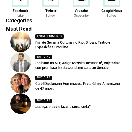
Facebook
Twitter
Youtube
Google News
Like
Follow
Subscribe
Follow
Categories
Must Read
ENTRETENIMENTO
Fim de Semana Cultural no Rio: Shows, Teatro e
Exposições Gratuitas
NOTÍCIAS
Indicado ao STF, Jorge Messias destaca fé, trajetória e
compromisso institucional em carta ao Senado
NOTÍCIAS
Carol Dieckmann Homenageia Preta Gil no Aniversário
de 47 anos.
NOTÍCIAS
Justiça: o que é fazer a coisa certa?