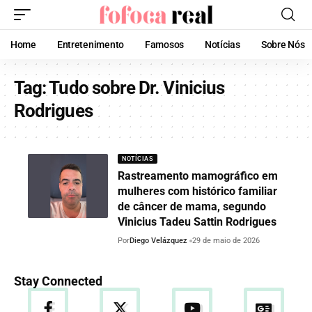
Home
Entretenimento
Famosos
Notícias
Sobre Nós
Tag:
Tudo sobre Dr. Vinicius
Rodrigues
NOTÍCIAS
Rastreamento mamográfico em
mulheres com histórico familiar
de câncer de mama, segundo
Vinicius Tadeu Sattin Rodrigues
Por
Diego Velázquez
29 de maio de 2026
Stay Connected