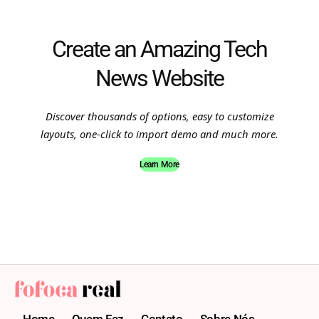
Create an Amazing Tech
News Website
Discover thousands of options, easy to customize
layouts, one-click to import demo and much more.
Learn More
Home
Quem Faz
Contato
Sobre Nós