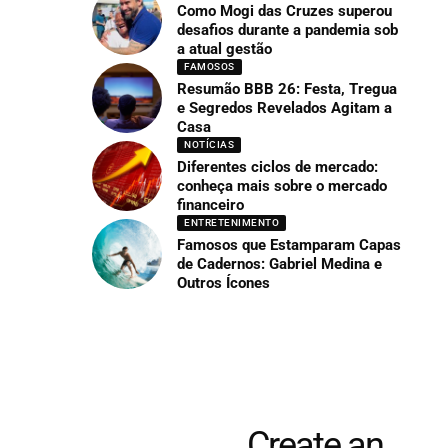
Como Mogi das Cruzes superou
desafios durante a pandemia sob
a atual gestão
FAMOSOS
Resumão BBB 26: Festa, Tregua
e Segredos Revelados Agitam a
Casa
NOTÍCIAS
Diferentes ciclos de mercado:
conheça mais sobre o mercado
financeiro
ENTRETENIMENTO
Famosos que Estamparam Capas
de Cadernos: Gabriel Medina e
Outros Ícones
Create an