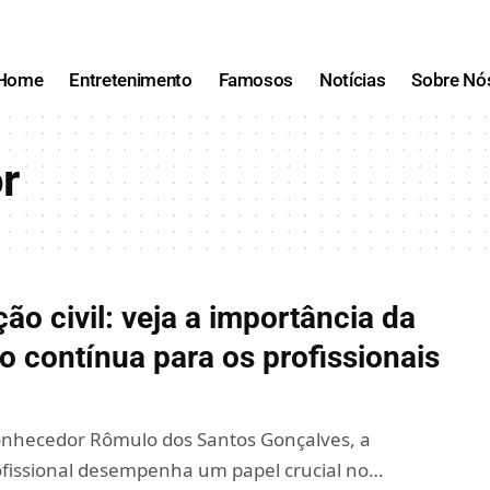
Home
Entretenimento
Famosos
Notícias
Sobre Nó
r
ão civil: veja a importância da
 contínua para os profissionais
nhecedor Rômulo dos Santos Gonçalves, a
fissional desempenha um papel crucial no…