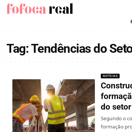
Tag:
Tendências do Seto
NOTÍCIAS
Construç
formação
do setor
Segundo o co
formação pro