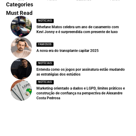
Categories
Must Read
NOTÍCIAS
Sthefane Matos celebra um ano de casamento com
Kevi Jonny e é surpreendida com presente de luxo
FAMOSOS
A nova era do transplante capilar 2025
NOTÍCIAS
Entenda como os jogos por assinatura estão mudando
as estratégias dos estúdios
NOTÍCIAS
Marketing orientado a dados e LGPD, limites práticos e
construção de confiança na perspectiva de Alexandre
Costa Pedrosa