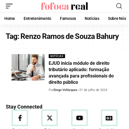
Home
Entretenimento
Famosos
Notícias
Sobre Nós
Tag:
Renzo Ramos de Souza Bahury
NOTÍCIAS
EJUD inicia módulo de direito
tributário aplicado: formação
avançada para profissionais do
direito público
Por
Diego Velázquez
31 de julho de 2024
Stay Connected