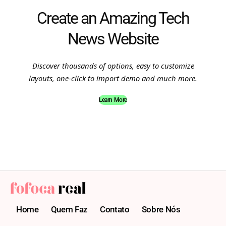
Create an Amazing Tech
News Website
Discover thousands of options, easy to customize
layouts, one-click to import demo and much more.
Learn More
Home
Quem Faz
Contato
Sobre Nós