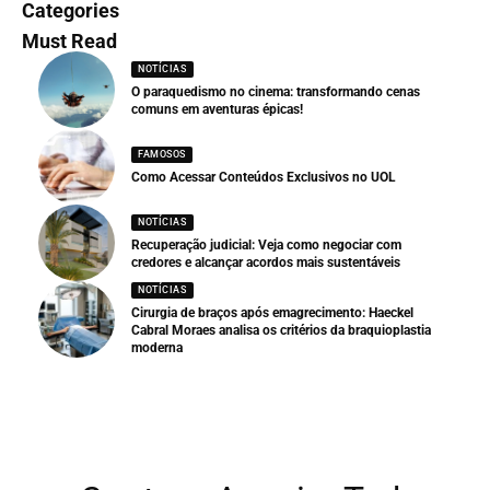
Categories
Must Read
NOTÍCIAS
O paraquedismo no cinema: transformando cenas
comuns em aventuras épicas!
FAMOSOS
Como Acessar Conteúdos Exclusivos no UOL
NOTÍCIAS
Recuperação judicial: Veja como negociar com
credores e alcançar acordos mais sustentáveis
NOTÍCIAS
Cirurgia de braços após emagrecimento: Haeckel
Cabral Moraes analisa os critérios da braquioplastia
moderna