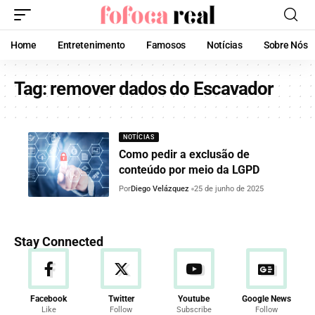
Home
Entretenimento
Famosos
Notícias
Sobre Nós
Tag:
remover dados do Escavador
NOTÍCIAS
Como pedir a exclusão de
conteúdo por meio da LGPD
Por
Diego Velázquez
25 de junho de 2025
Stay Connected
Facebook
Twitter
Youtube
Google News
Like
Follow
Subscribe
Follow