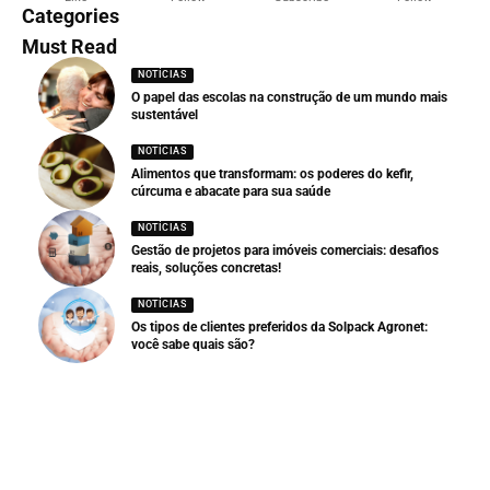
Categories
Must Read
NOTÍCIAS
O papel das escolas na construção de um mundo mais
sustentável
NOTÍCIAS
Alimentos que transformam: os poderes do kefir,
cúrcuma e abacate para sua saúde
NOTÍCIAS
Gestão de projetos para imóveis comerciais: desafios
reais, soluções concretas!
NOTÍCIAS
Os tipos de clientes preferidos da Solpack Agronet:
você sabe quais são?