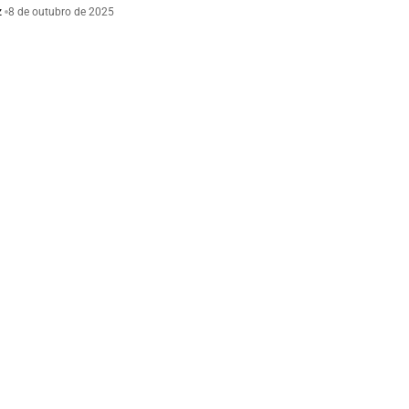
z
8 de outubro de 2025