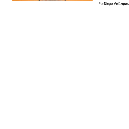
Por
Diego Velázque