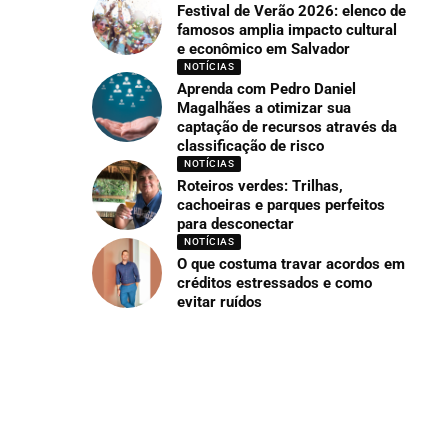
Festival de Verão 2026: elenco de
famosos amplia impacto cultural
e econômico em Salvador
NOTÍCIAS
Aprenda com Pedro Daniel
Magalhães a otimizar sua
captação de recursos através da
classificação de risco
NOTÍCIAS
Roteiros verdes: Trilhas,
cachoeiras e parques perfeitos
para desconectar
NOTÍCIAS
O que costuma travar acordos em
créditos estressados e como
evitar ruídos