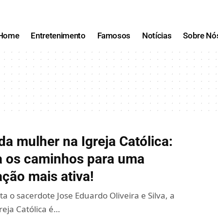
Home
Entretenimento
Famosos
Notícias
Sobre Nó
da mulher na Igreja Católica:
 os caminhos para uma
ação mais ativa!
 o sacerdote Jose Eduardo Oliveira e Silva, a
greja Católica é…