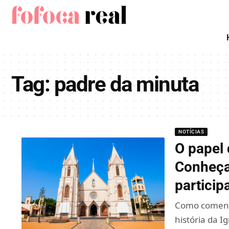
Tag:
padre da minuta
NOTÍCIAS
O papel 
Conheça
particip
Como comenta
história da I