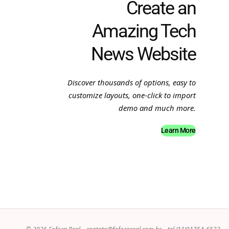
Create an
Amazing Tech
News Website
Discover thousands of options, easy to
customize layouts, one-click to import
demo and much more.
Learn More