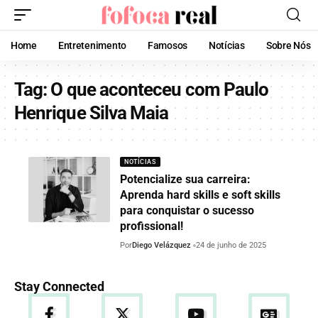
Home
Entretenimento
Famosos
Notícias
Sobre Nós
Tag:
O que aconteceu com Paulo
Henrique Silva Maia
NOTÍCIAS
Potencialize sua carreira:
Aprenda hard skills e soft skills
para conquistar o sucesso
profissional!
Por
Diego Velázquez
24 de junho de 2025
Stay Connected