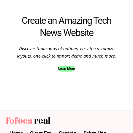
Create an Amazing Tech
News Website
Discover thousands of options, easy to customize
layouts, one-click to import demo and much more.
Learn More
Home
Quem Faz
Contato
Sobre Nós