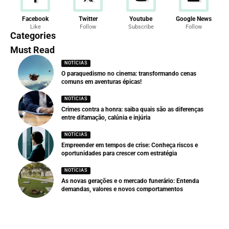
Facebook
Twitter
Youtube
Google News
Like
Follow
Subscribe
Follow
Categories
Must Read
NOTÍCIAS
O paraquedismo no cinema: transformando cenas
comuns em aventuras épicas!
NOTÍCIAS
Crimes contra a honra: saiba quais são as diferenças
entre difamação, calúnia e injúria
NOTÍCIAS
Empreender em tempos de crise: Conheça riscos e
oportunidades para crescer com estratégia
NOTÍCIAS
As novas gerações e o mercado funerário: Entenda
demandas, valores e novos comportamentos