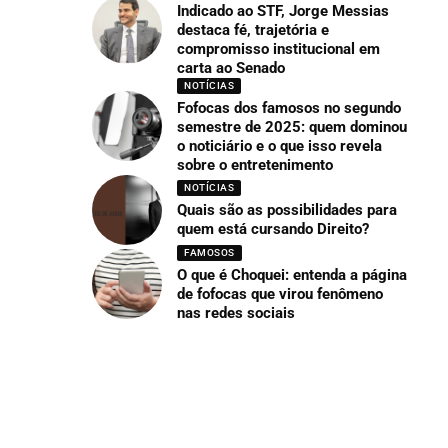
Indicado ao STF, Jorge Messias
destaca fé, trajetória e
compromisso institucional em
carta ao Senado
NOTÍCIAS
Fofocas dos famosos no segundo
semestre de 2025: quem dominou
o noticiário e o que isso revela
sobre o entretenimento
NOTÍCIAS
Quais são as possibilidades para
quem está cursando Direito?
FAMOSOS
O que é Choquei: entenda a página
de fofocas que virou fenômeno
nas redes sociais