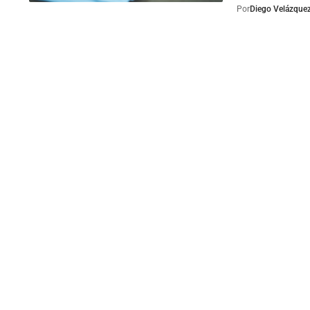
Por
Diego Velázque