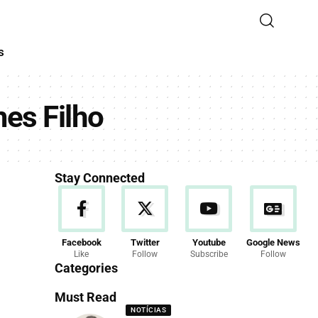
s
es Filho
Stay Connected
Facebook
Twitter
Youtube
Google News
Like
Follow
Subscribe
Follow
Categories
Must Read
NOTÍCIAS