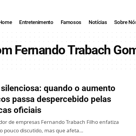
Home
Entretenimento
Famosos
Notícias
Sobre Nó
om Fernando Trabach Gom
 silenciosa: quando o aumento
ços passa despercebido pelas
cas oficiais
dor de empresas Fernando Trabach Filho enfatiza
 pouco discutido, mas que afeta…