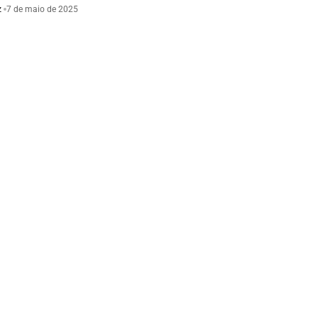
z
7 de maio de 2025