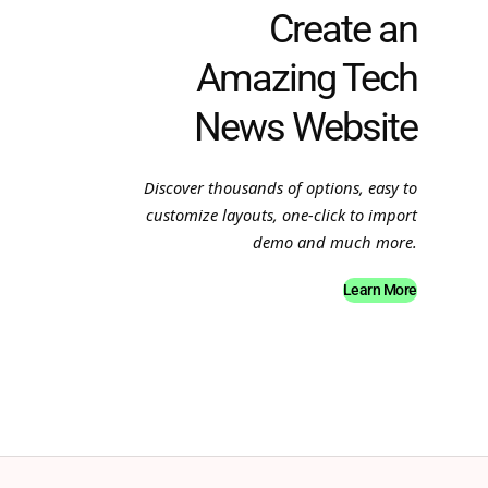
Create an
Amazing Tech
News Website
Discover thousands of options, easy to
customize layouts, one-click to import
demo and much more.
Learn More