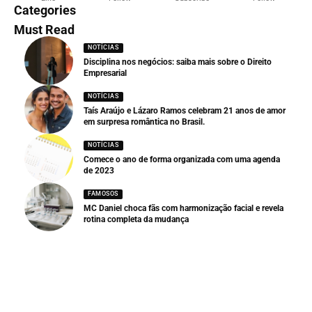
Categories
Must Read
NOTÍCIAS
Disciplina nos negócios: saiba mais sobre o Direito
Empresarial
NOTÍCIAS
Taís Araújo e Lázaro Ramos celebram 21 anos de amor
em surpresa romântica no Brasil.
NOTÍCIAS
Comece o ano de forma organizada com uma agenda
de 2023
FAMOSOS
MC Daniel choca fãs com harmonização facial e revela
rotina completa da mudança