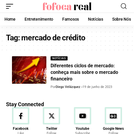
Home
Entretenimento
Famosos
Notícias
Sobre Nós
Tag:
mercado de crédito
NOTÍCIAS
Diferentes ciclos de mercado:
conheça mais sobre o mercado
financeiro
Por
Diego Velázquez
19 de junho de 2023
Stay Connected
Facebook
Twitter
Youtube
Google News
Like
Follow
Subscribe
Follow