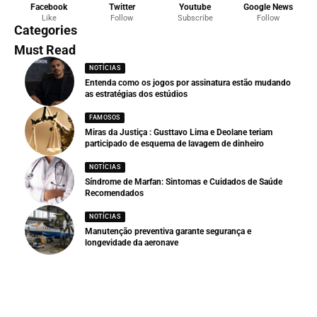
Facebook
Twitter
Youtube
Google News
Like
Follow
Subscribe
Follow
Categories
Must Read
NOTÍCIAS
Entenda como os jogos por assinatura estão mudando
as estratégias dos estúdios
FAMOSOS
Miras da Justiça : Gusttavo Lima e Deolane teriam
participado de esquema de lavagem de dinheiro
NOTÍCIAS
Síndrome de Marfan: Sintomas e Cuidados de Saúde
Recomendados
NOTÍCIAS
Manutenção preventiva garante segurança e
longevidade da aeronave