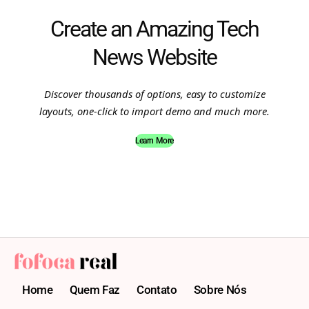
Create an Amazing Tech
News Website
Discover thousands of options, easy to customize
layouts, one-click to import demo and much more.
Learn More
Home
Quem Faz
Contato
Sobre Nós