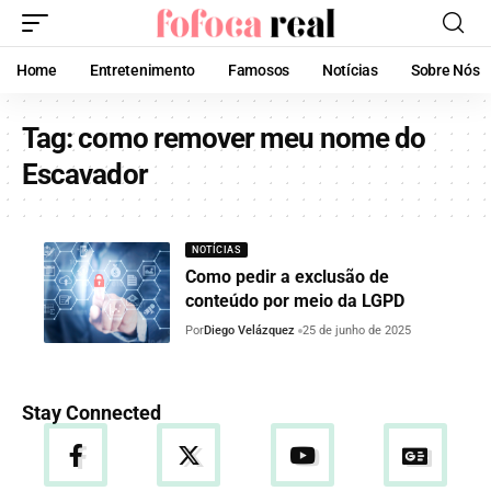
Home
Entretenimento
Famosos
Notícias
Sobre Nós
Tag:
como remover meu nome do
Escavador
NOTÍCIAS
Como pedir a exclusão de
conteúdo por meio da LGPD
Por
Diego Velázquez
25 de junho de 2025
Stay Connected