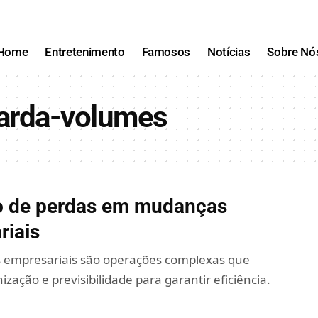
Home
Entretenimento
Famosos
Notícias
Sobre Nó
arda-volumes
 de perdas em mudanças
riais
empresariais são operações complexas que
zação e previsibilidade para garantir eficiência.