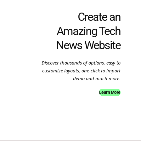
Create an
Amazing Tech
News Website
Discover thousands of options, easy to
customize layouts, one-click to import
demo and much more.
Learn More