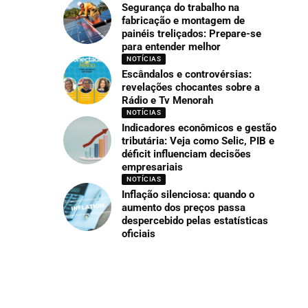
Segurança do trabalho na
fabricação e montagem de
painéis treliçados: Prepare-se
para entender melhor
NOTÍCIAS
Escândalos e controvérsias:
revelações chocantes sobre a
Rádio e Tv Menorah
NOTÍCIAS
Indicadores econômicos e gestão
tributária: Veja como Selic, PIB e
déficit influenciam decisões
empresariais
NOTÍCIAS
Inflação silenciosa: quando o
aumento dos preços passa
despercebido pelas estatísticas
oficiais