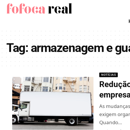
Tag:
armazenagem e gu
NOTÍCIAS
Redução
empresa
As mudanças 
exigem organi
Quando…