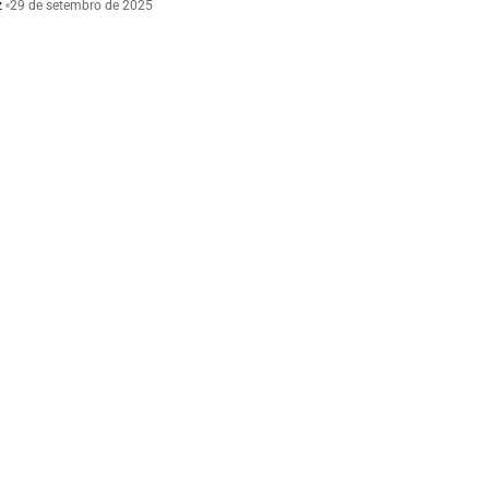
z
29 de setembro de 2025