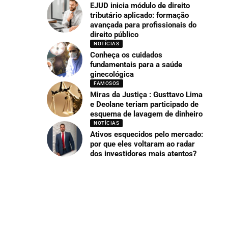
EJUD inicia módulo de direito
tributário aplicado: formação
avançada para profissionais do
direito público
NOTÍCIAS
Conheça os cuidados
fundamentais para a saúde
ginecológica
FAMOSOS
Miras da Justiça : Gusttavo Lima
e Deolane teriam participado de
esquema de lavagem de dinheiro
NOTÍCIAS
Ativos esquecidos pelo mercado:
por que eles voltaram ao radar
dos investidores mais atentos?