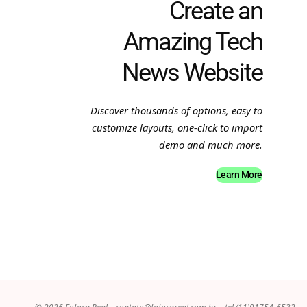
Create an
Amazing Tech
News Website
Discover thousands of options, easy to
customize layouts, one-click to import
demo and much more.
Learn More