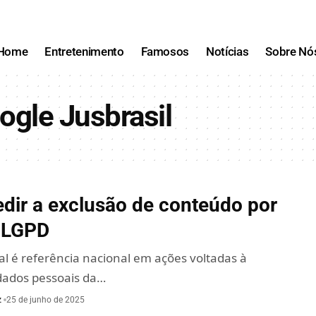
Home
Entretenimento
Famosos
Notícias
Sobre Nó
gle Jusbrasil
dir a exclusão de conteúdo por
 LGPD
tal é referência nacional em ações voltadas à
ados pessoais da…
z
25 de junho de 2025