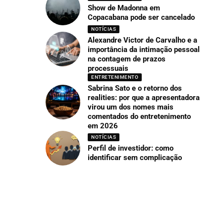
Show de Madonna em
Copacabana pode ser cancelado
NOTÍCIAS
Alexandre Victor de Carvalho e a
importância da intimação pessoal
na contagem de prazos
processuais
ENTRETENIMENTO
Sabrina Sato e o retorno dos
realities: por que a apresentadora
virou um dos nomes mais
comentados do entretenimento
em 2026
NOTÍCIAS
Perfil de investidor: como
identificar sem complicação