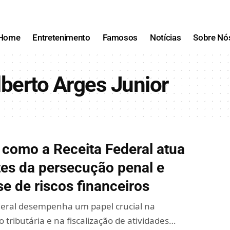
Home
Entretenimento
Famosos
Notícias
Sobre Nó
berto Arges Junior
 como a Receita Federal atua
tes da persecução penal e
se de riscos financeiros
deral desempenha um papel crucial na
 tributária e na fiscalização de atividades…