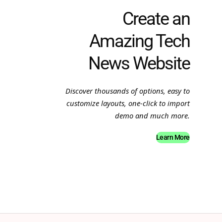
Create an
Amazing Tech
News Website
Discover thousands of options, easy to
customize layouts, one-click to import
demo and much more.
Learn More