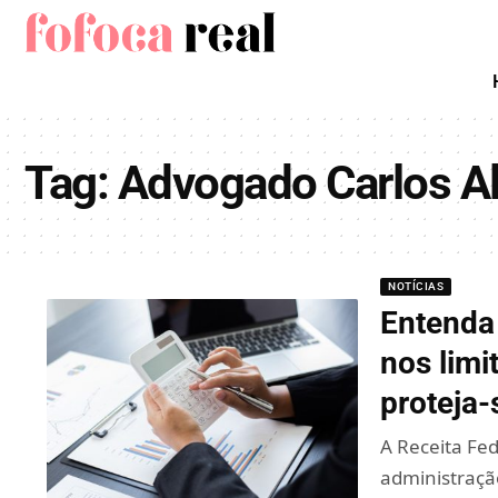
Tag:
Advogado Carlos Al
NOTÍCIAS
Entenda
nos limi
proteja-
A Receita Fe
administração