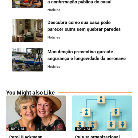
a confirmação pública do casal
Notícias
Descubra como sua casa pode
parecer outra sem quebrar paredes
Notícias
Manutenção preventiva garante
segurança e longevidade da aeronave
Notícias
You Might also Like
NOTÍCIAS
NOTÍCIAS
Carol Dieckmann
Cultura organizacional