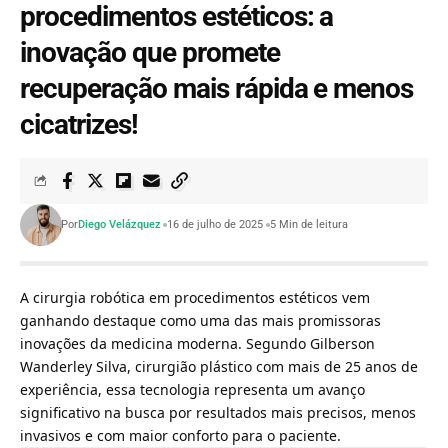
procedimentos estéticos: a
inovação que promete
recuperação mais rápida e menos
cicatrizes!
Por
Diego Velázquez
16 de julho de 2025
5 Min de leitura
A cirurgia robótica em procedimentos estéticos vem
ganhando destaque como uma das mais promissoras
inovações da medicina moderna. Segundo
Gilberson
Wanderley Silva
, cirurgião plástico com mais de 25 anos de
experiência, essa tecnologia representa um avanço
significativo na busca por resultados mais precisos, menos
invasivos e com maior conforto para o paciente.