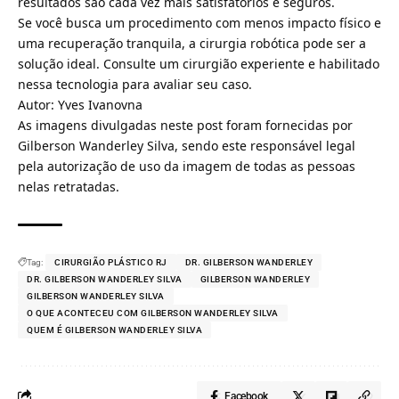
resultados são cada vez mais satisfatórios e seguros.
Se você busca um procedimento com menos impacto físico e
uma recuperação tranquila, a cirurgia robótica pode ser a
solução ideal. Consulte um cirurgião experiente e habilitado
nessa tecnologia para avaliar seu caso.
Autor: Yves Ivanovna
As imagens divulgadas neste post foram fornecidas por
Gilberson Wanderley Silva, sendo este responsável legal
pela autorização de uso da imagem de todas as pessoas
nelas retratadas.
Tag:
CIRURGIÃO PLÁSTICO RJ
DR. GILBERSON WANDERLEY
DR. GILBERSON WANDERLEY SILVA
GILBERSON WANDERLEY
GILBERSON WANDERLEY SILVA
O QUE ACONTECEU COM GILBERSON WANDERLEY SILVA
QUEM É GILBERSON WANDERLEY SILVA
Facebook