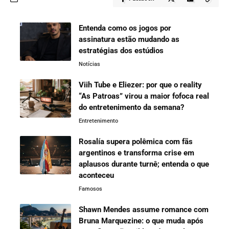
Entenda como os jogos por
assinatura estão mudando as
estratégias dos estúdios
Notícias
Viih Tube e Eliezer: por que o reality
“As Patroas” virou a maior fofoca real
do entretenimento da semana?
Entretenimento
Rosalía supera polêmica com fãs
argentinos e transforma crise em
aplausos durante turnê; entenda o que
aconteceu
Famosos
Shawn Mendes assume romance com
Bruna Marquezine: o que muda após