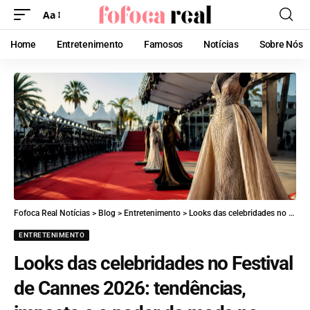
Aa
Home
Entretenimento
Famosos
Notícias
Sobre Nós
Fofoca Real Notícias
>
Blog
>
Entretenimento
>
Looks das celebridades no Festival de Cannes 2026: tendências, impacto e o poder da moda no tapete vermelho
ENTRETENIMENTO
Looks das celebridades no Festival
de Cannes 2026: tendências,