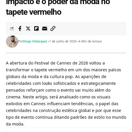
impacto e o poder da moda no
tapete vermelho
Por
Diego Velázquez
1 de junho de 2026
6 Min de leitura
A abertura do Festival de Cannes de 2026 voltou a
transformar o tapete vermelho em um dos maiores palcos
globais da moda e da cultura pop. As aparições de
celebridades com looks sofisticados e estrategicamente
pensados reforçam como o evento vai muito além do
cinema. Neste artigo, será analisado como os visuais
exibidos em Cannes influenciam tendências, o papel das
celebridades na construção estética global e por que esse
tipo de evento continua ditando padrões de estilo no mundo
da moda.