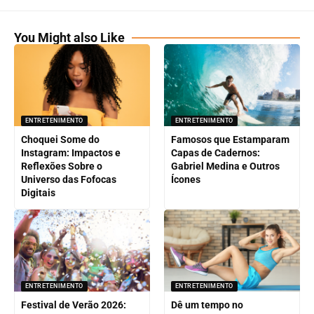
You Might also Like
ENTRETENIMENTO
ENTRETENIMENTO
Choquei Some do
Famosos que Estamparam
Instagram: Impactos e
Capas de Cadernos:
Reflexões Sobre o
Gabriel Medina e Outros
Universo das Fofocas
Ícones
Digitais
ENTRETENIMENTO
ENTRETENIMENTO
Festival de Verão 2026:
Dê um tempo no