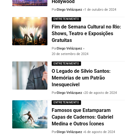
Hollywood
Por
Diego Velázquez
1 de outubro de 2024
ENTRETENIMENTO
Fim de Semana Cultural no Rio:
Shows, Teatro e Exposições
Gratuitas
Por
Diego Velázquez
20 de setembro de 2024
ENTRETENIMENTO
O Legado de Silvio Santos:
Memórias de um Patrão
Inesquecível
Por
Diego Velázquez
20 de agosto de 2024
ENTRETENIMENTO
Famosos que Estamparam
Capas de Cadernos: Gabriel
Medina e Outros Ícones
Por
Diego Velázquez
6 de agosto de 2024