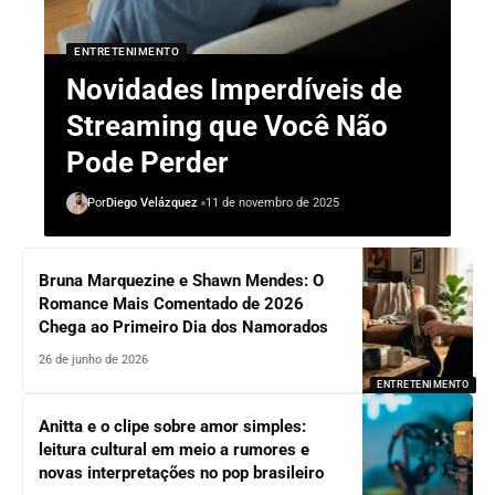
ENTRETENIMENTO
Novidades Imperdíveis de
Streaming que Você Não
Pode Perder
Por
Diego Velázquez
11 de novembro de 2025
Bruna Marquezine e Shawn Mendes: O
Romance Mais Comentado de 2026
Chega ao Primeiro Dia dos Namorados
26 de junho de 2026
ENTRETENIMENTO
Anitta e o clipe sobre amor simples:
leitura cultural em meio a rumores e
novas interpretações no pop brasileiro