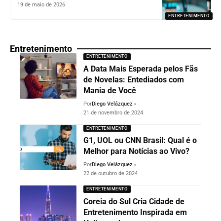
19 de maio de 2026
ENTRETENIMENTO
Entretenimento
ENTRETENIMENTO
A Data Mais Esperada pelos Fãs
de Novelas: Entediados com
Mania de Você
Por
Diego Velázquez
21 de novembro de 2024
ENTRETENIMENTO
G1, UOL ou CNN Brasil: Qual é o
Melhor para Notícias ao Vivo?
Por
Diego Velázquez
22 de outubro de 2024
ENTRETENIMENTO
Coreia do Sul Cria Cidade de
Entretenimento Inspirada em