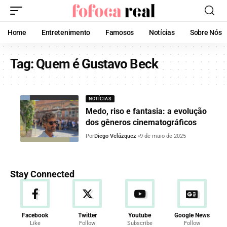
Home
Entretenimento
Famosos
Notícias
Sobre Nós
Tag:
Quem é Gustavo Beck
NOTÍCIAS
Medo, riso e fantasia: a evolução
dos gêneros cinematográficos
Por
Diego Velázquez
9 de maio de 2025
Stay Connected
Facebook
Twitter
Youtube
Google News
Like
Follow
Subscribe
Follow