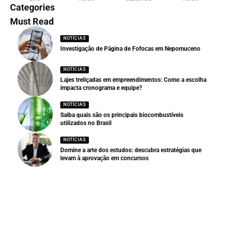
Categories
Must Read
NOTÍCIAS
Investigação de Página de Fofocas em Nepomuceno
NOTÍCIAS
Lajes treliçadas em empreendimentos: Como a escolha
impacta cronograma e equipe?
NOTÍCIAS
Saiba quais são os principais biocombustíveis
utilizados no Brasil
NOTÍCIAS
Domine a arte dos estudos: descubra estratégias que
levam à aprovação em concursos