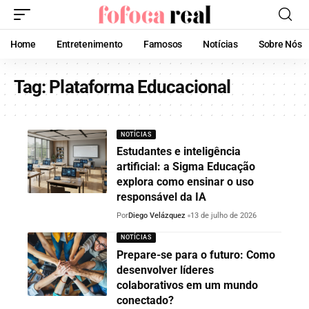
Home
Entretenimento
Famosos
Notícias
Sobre Nós
Tag:
Plataforma Educacional
NOTÍCIAS
Estudantes e inteligência
artificial: a Sigma Educação
explora como ensinar o uso
responsável da IA
Por
Diego Velázquez
13 de julho de 2026
NOTÍCIAS
Prepare-se para o futuro: Como
desenvolver líderes
colaborativos em um mundo
conectado?