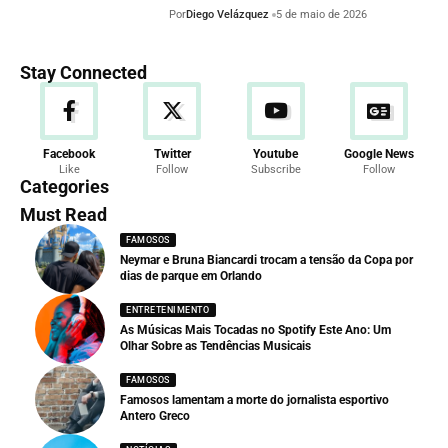
Por
Diego Velázquez
5 de maio de 2026
Stay Connected
Facebook
Twitter
Youtube
Google News
Like
Follow
Subscribe
Follow
Categories
Must Read
FAMOSOS
Neymar e Bruna Biancardi trocam a tensão da Copa por
dias de parque em Orlando
ENTRETENIMENTO
As Músicas Mais Tocadas no Spotify Este Ano: Um
Olhar Sobre as Tendências Musicais
FAMOSOS
Famosos lamentam a morte do jornalista esportivo
Antero Greco