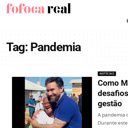
Tag:
Pandemia
NOTÍCIAS
Como Mo
desafios
gestão
A pandemia d
Durante este 