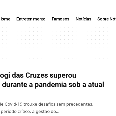
Home
Entretenimento
Famosos
Notícias
Sobre Nó
gi das Cruzes superou
 durante a pandemia sob a atual
e Covid-19 trouxe desafios sem precedentes.
período crítico, a gestão do…