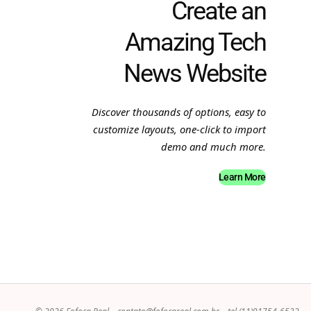
Create an
Amazing Tech
News Website
Discover thousands of options, easy to
customize layouts, one-click to import
demo and much more.
Learn More