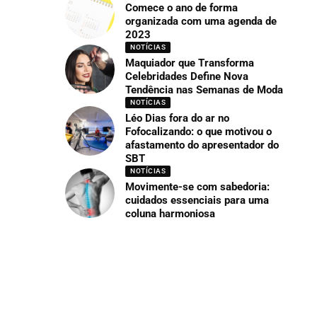
Comece o ano de forma
organizada com uma agenda de
2023
NOTÍCIAS
Maquiador que Transforma
Celebridades Define Nova
Tendência nas Semanas de Moda
NOTÍCIAS
Léo Dias fora do ar no
Fofocalizando: o que motivou o
afastamento do apresentador do
SBT
NOTÍCIAS
Movimente-se com sabedoria:
cuidados essenciais para uma
coluna harmoniosa