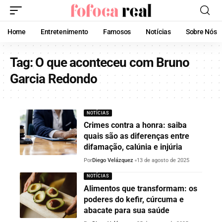
Home
Entretenimento
Famosos
Notícias
Sobre Nós
Tag:
O que aconteceu com Bruno
Garcia Redondo
NOTÍCIAS
Crimes contra a honra: saiba
quais são as diferenças entre
difamação, calúnia e injúria
Por
Diego Velázquez
13 de agosto de 2025
NOTÍCIAS
Alimentos que transformam: os
poderes do kefir, cúrcuma e
abacate para sua saúde