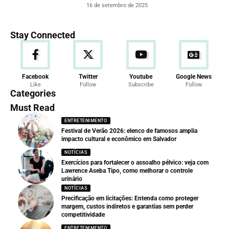
16 de setembro de 2025
Stay Connected
Facebook
Twitter
Youtube
Google News
Like
Follow
Subscribe
Follow
Categories
Must Read
ENTRETENIMENTO
Festival de Verão 2026: elenco de famosos amplia
impacto cultural e econômico em Salvador
NOTÍCIAS
Exercícios para fortalecer o assoalho pélvico: veja com
Lawrence Aseba Tipo, como melhorar o controle
urinário
NOTÍCIAS
Precificação em licitações: Entenda como proteger
margem, custos indiretos e garantias sem perder
competitividade
ENTRETENIMENTO