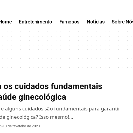
Home
Entretenimento
Famosos
Notícias
Sobre Nó
 os cuidados fundamentais
saúde ginecológica
ue alguns cuidados são fundamentais para garantir
e ginecológica? Isso mesmo!…
z
13 de fevereiro de 2023