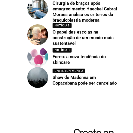
Cirurgia de braços após
emagrecimento: Haeckel Cabral
Moraes analisa os critérios da
braquioplastia moderna
NOTÍCIAS
O papel das escolas na
construção de um mundo mais
sustentável
NOTÍCIAS
Foreo: a nova tendência do
skincare
ENTRETENIMENTO
Show de Madonna em
Copacabana pode ser cancelado
Create an