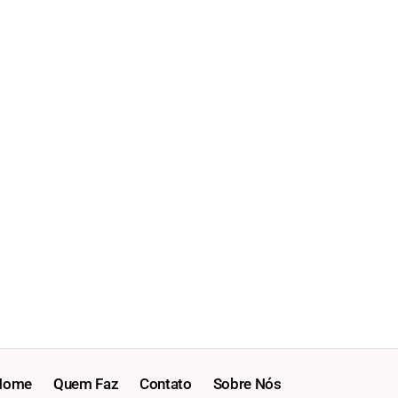
Home
Quem Faz
Contato
Sobre Nós